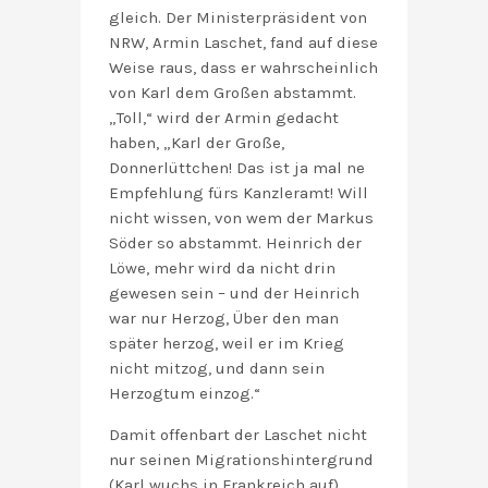
gleich. Der Ministerpräsident von
NRW, Armin Laschet, fand auf diese
Weise raus, dass er wahrscheinlich
von Karl dem Großen abstammt.
„Toll,“ wird der Armin gedacht
haben, „Karl der Große,
Donnerlüttchen! Das ist ja mal ne
Empfehlung fürs Kanzleramt! Will
nicht wissen, von wem der Markus
Söder so abstammt. Heinrich der
Löwe, mehr wird da nicht drin
gewesen sein – und der Heinrich
war nur Herzog, Über den man
später herzog, weil er im Krieg
nicht mitzog, und dann sein
Herzogtum einzog.“
Damit offenbart der Laschet nicht
nur seinen Migrationshintergrund
(Karl wuchs in Frankreich auf)