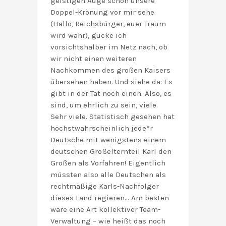
geistigen Auge schon unsere
Doppel-Krönung vor mir sehe
(Hallo, Reichsbürger, euer Traum
wird wahr), gucke ich
vorsichtshalber im Netz nach, ob
wir nicht einen weiteren
Nachkommen des großen Kaisers
übersehen haben. Und siehe da: Es
gibt in der Tat noch einen. Also, es
sind, um ehrlich zu sein, viele.
Sehr viele. Statistisch gesehen hat
höchstwahrscheinlich jede*r
Deutsche mit wenigstens einem
deutschen Großelternteil Karl den
Großen als Vorfahren! Eigentlich
müssten also alle Deutschen als
rechtmäßige Karls-Nachfolger
dieses Land regieren… Am besten
wäre eine Art kollektiver Team-
Verwaltung – wie heißt das noch