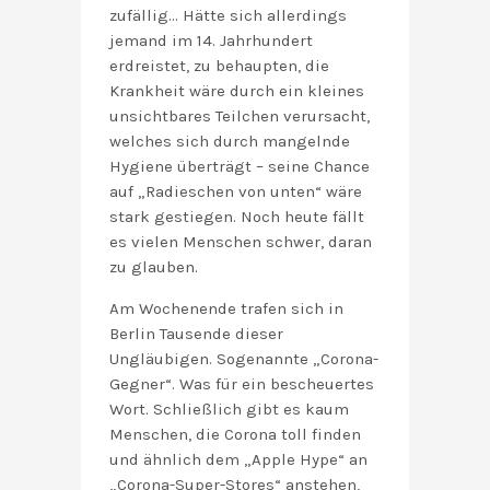
zufällig… Hätte sich allerdings
jemand im 14. Jahrhundert
erdreistet, zu behaupten, die
Krankheit wäre durch ein kleines
unsichtbares Teilchen verursacht,
welches sich durch mangelnde
Hygiene überträgt – seine Chance
auf „Radieschen von unten“ wäre
stark gestiegen. Noch heute fällt
es vielen Menschen schwer, daran
zu glauben.
Am Wochenende trafen sich in
Berlin Tausende dieser
Ungläubigen. Sogenannte „Corona-
Gegner“. Was für ein bescheuertes
Wort. Schließlich gibt es kaum
Menschen, die Corona toll finden
und ähnlich dem „Apple Hype“ an
„Corona-Super-Stores“ anstehen,