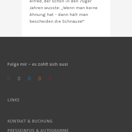
Alfred, der schon in den 70ger
Jahren wusste: „Wenn man keine
Ahnung hat – dann hält man
bescheiden die Schnauze!“
Folge mir – es zahlt sich aus!
LINKS
KONTAKT & BUCHUNG
PRESSEINFOS & AUTOGRAMME