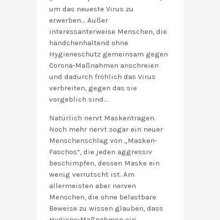
um das neueste Virus zu
erwerben… Außer
interessanterweise Menschen, die
händchenhaltend ohne
Hygieneschutz gemeinsam gegen
Corona-Maßnahmen anschreien
und dadurch fröhlich das Virus
verbreiten, gegen das sie
vorgeblich sind…
Natürlich nervt Maskentragen.
Noch mehr nervt sogar ein neuer
Menschenschlag von „Masken-
Faschos“, die jeden aggressiv
beschimpfen, dessen Maske ein
wenig verrutscht ist. Am
allermeisten aber nerven
Menschen, die ohne belastbare
Beweise zu wissen glauben, dass
Hygiene-Maßnahmen ein