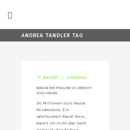
ANDREA TANDLER TAG
12. Mai 2021
In
Kolumne
WARUM WIR PINGUINE ZU UNRECHT
SÜSS FINDEN!
30 Millionen Euro Beute.
Mindestens. Ein
Jahrhundert-Raub! Nein,
damit ist nicht das Geld
gemeint, das Andrea