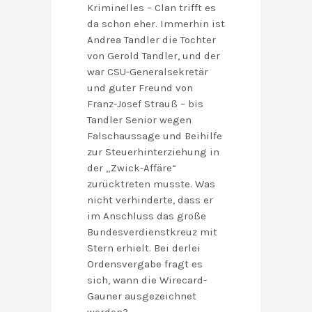
Kriminelles – Clan trifft es
da schon eher. Immerhin ist
Andrea Tandler die Tochter
von Gerold Tandler, und der
war CSU-Generalsekretär
und guter Freund von
Franz-Josef Strauß – bis
Tandler Senior wegen
Falschaussage und Beihilfe
zur Steuerhinterziehung in
der „Zwick-Affäre“
zurücktreten musste. Was
nicht verhinderte, dass er
im Anschluss das große
Bundesverdienstkreuz mit
Stern erhielt. Bei derlei
Ordensvergabe fragt es
sich, wann die Wirecard-
Gauner ausgezeichnet