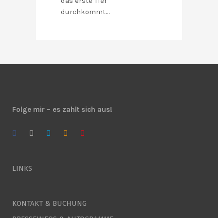
das erste Tier
durchkommt…
Folge mir – es zahlt sich aus!
LINKS
KONTAKT & BUCHUNG