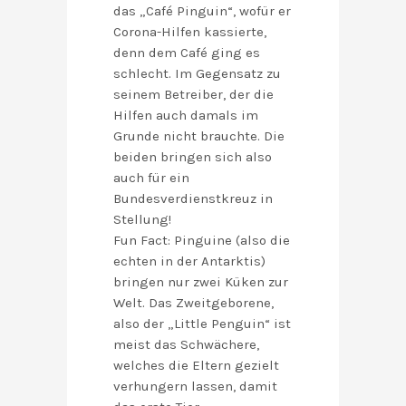
das „Café Pinguin“, wofür er
Corona-Hilfen kassierte,
denn dem Café ging es
schlecht. Im Gegensatz zu
seinem Betreiber, der die
Hilfen auch damals im
Grunde nicht brauchte. Die
beiden bringen sich also
auch für ein
Bundesverdienstkreuz in
Stellung!
Fun Fact: Pinguine (also die
echten in der Antarktis)
bringen nur zwei Küken zur
Welt. Das Zweitgeborene,
also der „Little Penguin“ ist
meist das Schwächere,
welches die Eltern gezielt
verhungern lassen, damit