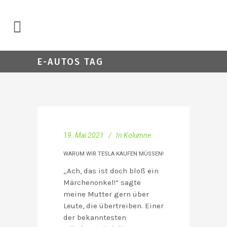
E-AUTOS TAG
19. Mai 2021
In
Kolumne
WARUM WIR TESLA KAUFEN MÜSSEN!
„Ach, das ist doch bloß ein
Märchenonkel!“ sagte
meine Mutter gern über
Leute, die übertreiben. Einer
der bekanntesten