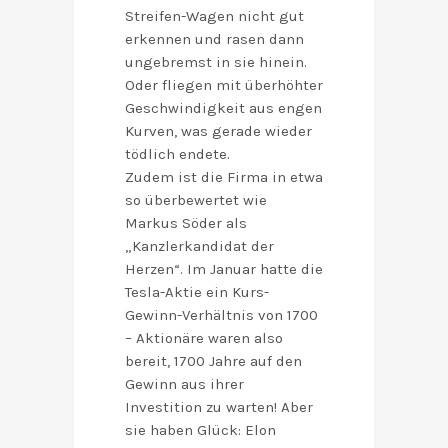
Streifen-Wagen nicht gut
erkennen und rasen dann
ungebremst in sie hinein.
Oder fliegen mit überhöhter
Geschwindigkeit aus engen
Kurven, was gerade wieder
tödlich endete.
Zudem ist die Firma in etwa
so überbewertet wie
Markus Söder als
„Kanzlerkandidat der
Herzen“. Im Januar hatte die
Tesla-Aktie ein Kurs-
Gewinn-Verhältnis von 1700
– Aktionäre waren also
bereit, 1700 Jahre auf den
Gewinn aus ihrer
Investition zu warten! Aber
sie haben Glück: Elon