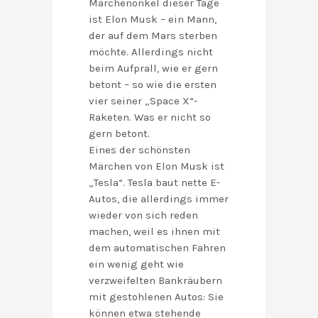
Märchenonkel dieser Tage
ist Elon Musk – ein Mann,
der auf dem Mars sterben
möchte. Allerdings nicht
beim Aufprall, wie er gern
betont – so wie die ersten
vier seiner „Space X“-
Raketen. Was er nicht so
gern betont.
Eines der schönsten
Märchen von Elon Musk ist
„Tesla“. Tesla baut nette E-
Autos, die allerdings immer
wieder von sich reden
machen, weil es ihnen mit
dem automatischen Fahren
ein wenig geht wie
verzweifelten Bankräubern
mit gestohlenen Autos: Sie
können etwa stehende