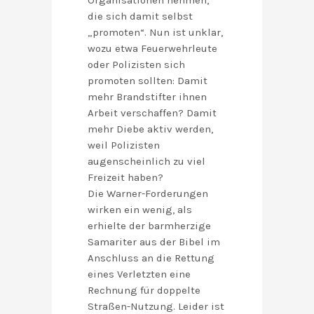
Organisationen nehmen,
die sich damit selbst
„promoten“. Nun ist unklar,
wozu etwa Feuerwehrleute
oder Polizisten sich
promoten sollten: Damit
mehr Brandstifter ihnen
Arbeit verschaffen? Damit
mehr Diebe aktiv werden,
weil Polizisten
augenscheinlich zu viel
Freizeit haben?
Die Warner-Forderungen
wirken ein wenig, als
erhielte der barmherzige
Samariter aus der Bibel im
Anschluss an die Rettung
eines Verletzten eine
Rechnung für doppelte
Straßen-Nutzung. Leider ist