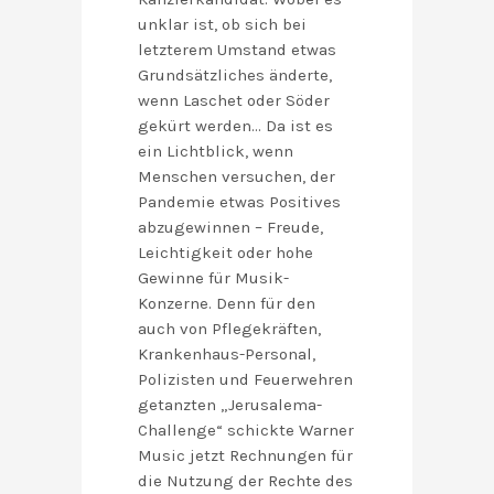
unklar ist, ob sich bei
letzterem Umstand etwas
Grundsätzliches änderte,
wenn Laschet oder Söder
gekürt werden… Da ist es
ein Lichtblick, wenn
Menschen versuchen, der
Pandemie etwas Positives
abzugewinnen – Freude,
Leichtigkeit oder hohe
Gewinne für Musik-
Konzerne. Denn für den
auch von Pflegekräften,
Krankenhaus-Personal,
Polizisten und Feuerwehren
getanzten „Jerusalema-
Challenge“ schickte Warner
Music jetzt Rechnungen für
die Nutzung der Rechte des