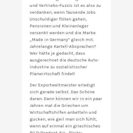
und Vertriebs-Fuzzis ist es also zu
verdanken, wenn Tausende Jobs
Unschuldiger flöten gehen,
Pensionen und Kleinanleger
versenkt werden und die Marke
„Made in Germany“ gleich mit.
Jahrelange Kartell-Absprachen?
Wer hätte je gedacht, dass
ausgerechnet die deutsche Auto-
Industrie zu sozialistischer
Planwirtschaft findet!
Der Exportweltmeister erledigt
sich gerade selbst. Das Schöne
daran: Dann können wir in ein paar
Jahren mal die Griechen um
Wirtschaftshilfen anbetteln und
gucken, wie geil man sich fühlt,
wenn auf einmal ein griechisches
BILD-Pendant die „Pleite-