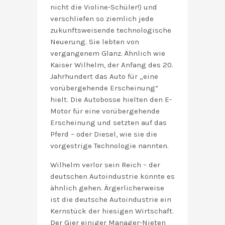
nicht die Violine-Schüler!) und
verschliefen so ziemlich jede
zukunftsweisende technologische
Neuerung. Sie lebten von
vergangenem Glanz. Ähnlich wie
Kaiser Wilhelm, der Anfang des 20.
Jahrhundert das Auto für „eine
vorübergehende Erscheinung“
hielt. Die Autobosse hielten den E-
Motor für eine vorübergehende
Erscheinung und setzten auf das
Pferd – oder Diesel, wie sie die
vorgestrige Technologie nannten.
Wilhelm verlor sein Reich – der
deutschen Autoindustrie könnte es
ähnlich gehen. Ärgerlicherweise
ist die deutsche Autoindustrie ein
Kernstück der hiesigen Wirtschaft.
Der Gier einiger Manager-Nieten