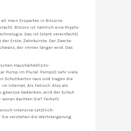
 all mein Erspartes in Bitcoins
racht. Bitcoin ist nämlich eine Krypto-
echnologie. Das ist (stark vereinfacht)
 der Erste: Zahnbürste. Der Zweite:
Schwanz, der immer länger wird. Das
ischen Haushaltdefizits-
ar Pump im Plural: Pomps!) sehr viele
en Schuhkarton raus und tragen die
m Internet. Als Fetisch. Also als
s gewisse Gedanken, wird der Schuh
woran dachten Sie? Ferkel!)
isch-Intensive-Letztlich-
 Sie verstehen die Wertsteigerung