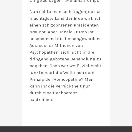
Dinge zu sagen“ (Melania Trump).
Nun sollte man sich fragen, ob das
mächtigste Land der Erde wirklich
einen schizophrenen Präsidenten
braucht. Aber Donald Trump ist
anscheinend die fleischgewordene
Ausrede für Millionen von
Psychopathen, sich nicht in die
dringend gebotene Behandlung zu
begeben. Doch wer weiß, vielleicht
funktioniert die Welt nach dem
Prinzip der Homöopathie? Man
kann ihr die Verrücktheit nur
durch eine Hochpotenz
austreiben…