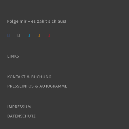
Folge mir – es zahlt sich aus!
LINKS
KONTAKT & BUCHUNG
PRESSEINFOS & AUTOGRAMME
IMPRESSUM
DATENSCHUTZ