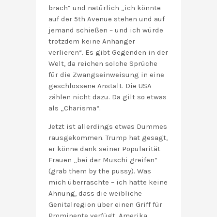
brach“ und natürlich „ich könnte
auf der 5th Avenue stehen und auf
jemand schießen – und ich würde
trotzdem keine Anhänger
verlieren“. Es gibt Gegenden in der
Welt, da reichen solche Sprüche
für die Zwangseinweisung in eine
geschlossene Anstalt. Die USA
zählen nicht dazu. Da gilt so etwas
als „Charisma“.
Jetzt ist allerdings etwas Dummes
rausgekommen. Trump hat gesagt,
er könne dank seiner Popularität
Frauen „bei der Muschi greifen“
(grab them by the pussy). Was
mich überraschte – ich hatte keine
Ahnung, dass die weibliche
Genitalregion über einen Griff für
Prominente verfügt. Amerika