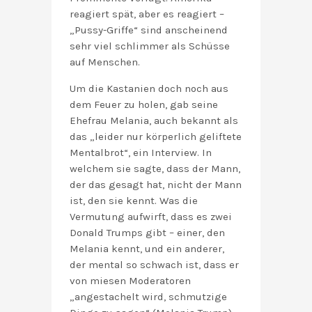
reagiert spät, aber es reagiert –
„Pussy-Griffe“ sind anscheinend
sehr viel schlimmer als Schüsse
auf Menschen.
Um die Kastanien doch noch aus
dem Feuer zu holen, gab seine
Ehefrau Melania, auch bekannt als
das „leider nur körperlich geliftete
Mentalbrot“, ein Interview. In
welchem sie sagte, dass der Mann,
der das gesagt hat, nicht der Mann
ist, den sie kennt. Was die
Vermutung aufwirft, dass es zwei
Donald Trumps gibt – einer, den
Melania kennt, und ein anderer,
der mental so schwach ist, dass er
von miesen Moderatoren
„angestachelt wird, schmutzige