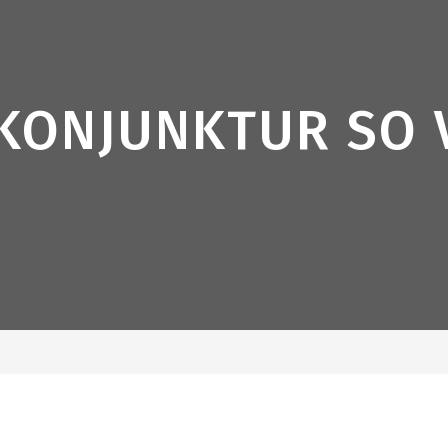
KONJUNKTUR SO 