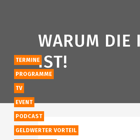
WARUM DIE 
IST!
TERMINE
PROGRAMME
TV
EVENT
PODCAST
GELDWERTER VORTEIL