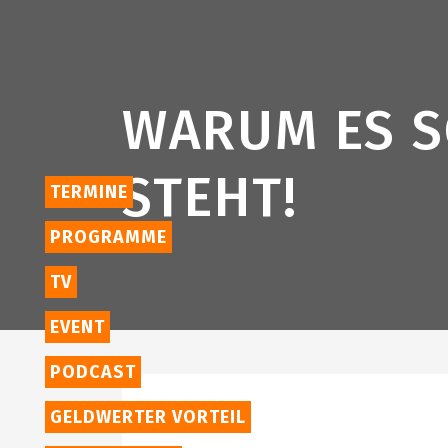
WARUM ES S
STEHT!
TERMINE
PROGRAMME
TV
EVENT
PODCAST
GELDWERTER VORTEIL