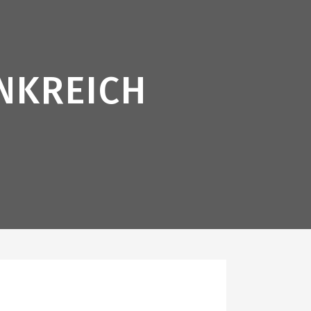
NKREICH