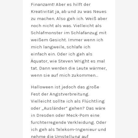
Finanzamt! Aber es hilft der
Kreativität ja, ab und zu was Neues
zu machen. Also geh ich. Weiß aber
noch nicht als was. Vielleicht als
Schlafmonster im Schlafanzug mit
weißem Gesicht. Immer wenn ich
mich langweile, schlafe ich
einfach ein. Oder ich geh als
Äquator, wie Steven Wright es mal
tat. Dann werden die Leute wärmer,
wenn sie auf mich zukommen…
Halloween ist jedoch das große
Fest der Angstverbreitung.
Vielleicht sollte ich als Flüchtling
oder „Ausländer“ gehen? Das wäre
in Dresden oder Meck-Pom eine
furchterregende Verkleidung. Oder
ich geh als Telekom-Ingenieur und
nehme die Umstellung auf