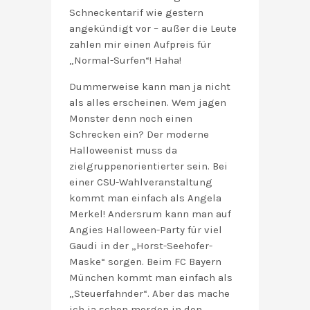
Schneckentarif wie gestern
angekündigt vor – außer die Leute
zahlen mir einen Aufpreis für
„Normal-Surfen“! Haha!
Dummerweise kann man ja nicht
als alles erscheinen. Wem jagen
Monster denn noch einen
Schrecken ein? Der moderne
Halloweenist muss da
zielgruppenorientierter sein. Bei
einer CSU-Wahlveranstaltung
kommt man einfach als Angela
Merkel! Andersrum kann man auf
Angies Halloween-Party für viel
Gaudi in der „Horst-Seehofer-
Maske“ sorgen. Beim FC Bayern
München kommt man einfach als
„Steuerfahnder“. Aber das mache
ich ja schon morgen in den