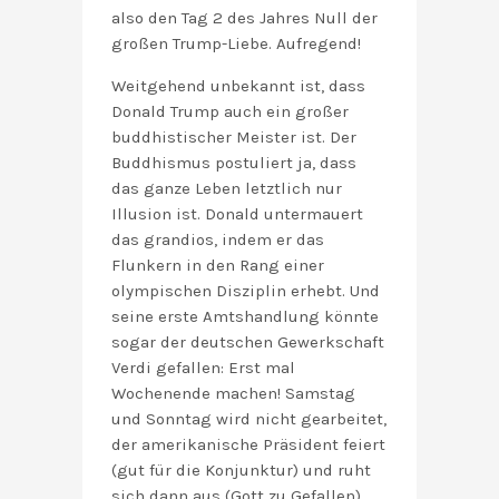
also den Tag 2 des Jahres Null der
großen Trump-Liebe. Aufregend!
Weitgehend unbekannt ist, dass
Donald Trump auch ein großer
buddhistischer Meister ist. Der
Buddhismus postuliert ja, dass
das ganze Leben letztlich nur
Illusion ist. Donald untermauert
das grandios, indem er das
Flunkern in den Rang einer
olympischen Disziplin erhebt. Und
seine erste Amtshandlung könnte
sogar der deutschen Gewerkschaft
Verdi gefallen: Erst mal
Wochenende machen! Samstag
und Sonntag wird nicht gearbeitet,
der amerikanische Präsident feiert
(gut für die Konjunktur) und ruht
sich dann aus (Gott zu Gefallen).