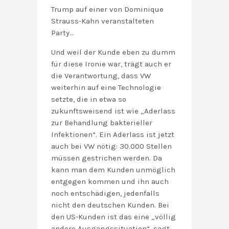
Trump auf einer von Dominique
Strauss-Kahn veranstalteten
Party…
Und weil der Kunde eben zu dumm
für diese Ironie war, trägt auch er
die Verantwortung, dass VW
weiterhin auf eine Technologie
setzte, die in etwa so
zukunftsweisend ist wie „Aderlass
zur Behandlung bakterieller
Infektionen“. Ein Aderlass ist jetzt
auch bei VW nötig: 30.000 Stellen
müssen gestrichen werden. Da
kann man dem Kunden unmöglich
entgegen kommen und ihn auch
noch entschädigen, jedenfalls
nicht den deutschen Kunden. Bei
den US-Kunden ist das eine „völlig
andere Ausgangssituation“, sagt