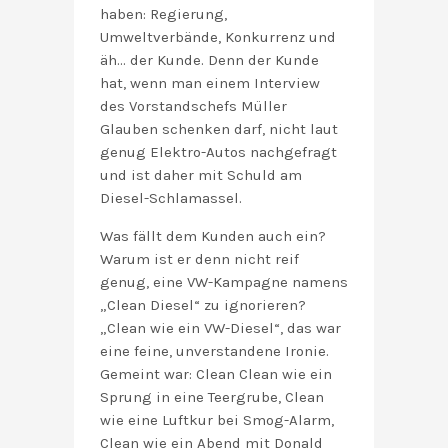
haben: Regierung,
Umweltverbände, Konkurrenz und
äh… der Kunde. Denn der Kunde
hat, wenn man einem Interview
des Vorstandschefs Müller
Glauben schenken darf, nicht laut
genug Elektro-Autos nachgefragt
und ist daher mit Schuld am
Diesel-Schlamassel.
Was fällt dem Kunden auch ein?
Warum ist er denn nicht reif
genug, eine VW-Kampagne namens
„Clean Diesel“ zu ignorieren?
„Clean wie ein VW-Diesel“, das war
eine feine, unverstandene Ironie.
Gemeint war: Clean Clean wie ein
Sprung in eine Teergrube, Clean
wie eine Luftkur bei Smog-Alarm,
Clean wie ein Abend mit Donald