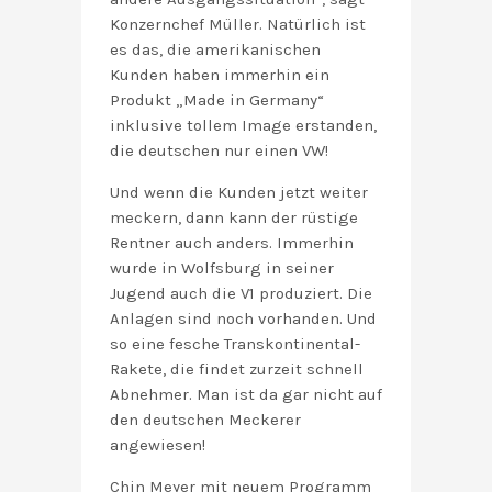
Konzernchef Müller. Natürlich ist
es das, die amerikanischen
Kunden haben immerhin ein
Produkt „Made in Germany“
inklusive tollem Image erstanden,
die deutschen nur einen VW!
Und wenn die Kunden jetzt weiter
meckern, dann kann der rüstige
Rentner auch anders. Immerhin
wurde in Wolfsburg in seiner
Jugend auch die V1 produziert. Die
Anlagen sind noch vorhanden. Und
so eine fesche Transkontinental-
Rakete, die findet zurzeit schnell
Abnehmer. Man ist da gar nicht auf
den deutschen Meckerer
angewiesen!
Chin Meyer mit neuem Programm