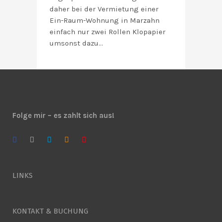
daher bei der Vermietung einer
Ein-Raum-Wohnung in Marzahn
einfach nur zwei Rollen Klopapier
umsonst dazu…
Folge mir – es zahlt sich aus!
LINKS
KONTAKT & BUCHUNG