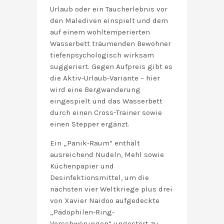
Urlaub oder ein Taucherlebnis vor
den Malediven einspielt und dem
auf einem wohltemperierten
Wasserbett träumenden Bewohner
tiefenpsychologisch wirksam
suggeriert. Gegen Aufpreis gibt es
die Aktiv-Urlaub-Variante – hier
wird eine Bergwanderung
eingespielt und das Wasserbett
durch einen Cross-Trainer sowie
einen Stepper ergänzt.
Ein „Panik-Raum“ enthält
ausreichend Nudeln, Mehl sowie
Küchenpapier und
Desinfektionsmittel, um die
nächsten vier Weltkriege plus drei
von Xavier Naidoo aufgedeckte
„Pädophilen-Ring-
Verschwörungen“ ungestört zu