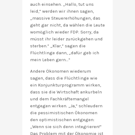
auch einsehen. „Hallo, tut uns
leid,“ werden wir ihnen sagen,
„massive Steuererhöhungen, das
geht gar nicht, da wählen die Leute
womöglich wieder FDP. Sorry, da
müsst ihr leider zurückgehen und
sterben.“ „Klar,“ sagen die
Flüchtlinge dann, „dafür geb ich
mein Leben gern…“
Andere Ökonomen wiederum
sagen, dass die Flüchtlinge wie
ein Konjunkturprogramm wirken,
dass sie die Wirtschaft ankurbeln
und dem Fachkräftemangel
entgegen wirken. „Ja,“ schleudern
die pessimistischen Ökonomen
den optimistischen entgegen:
„Wenn sie sich denn integrieren!“
Das Problem mit der Ökonomie ist