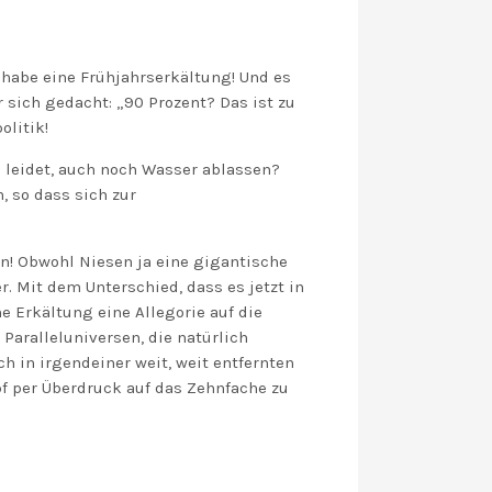
h habe eine Frühjahrserkältung! Und es
r sich gedacht: „90 Prozent? Das ist zu
olitik!
 leidet, auch noch Wasser ablassen?
, so dass sich zur
en! Obwohl Niesen ja eine gigantische
r. Mit dem Unterschied, dass es jetzt in
e Erkältung eine Allegorie auf die
Paralleluniversen, die natürlich
ch in irgendeiner weit, weit entfernten
pf per Überdruck auf das Zehnfache zu