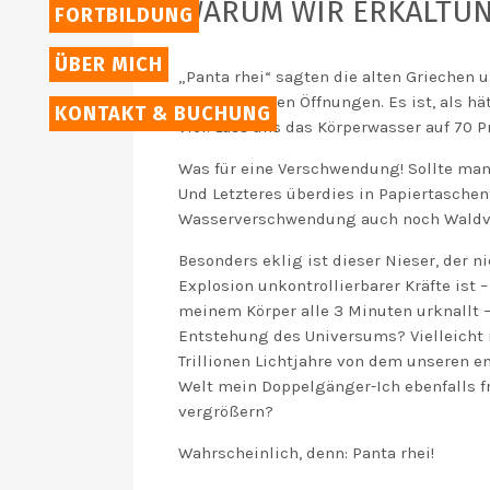
WARUM WIR ERKÄLTU
FORTBILDUNG
ÜBER MICH
„Panta rhei“ sagten die alten Griechen 
fließt aus allen Öffnungen. Es ist, als 
KONTAKT & BUCHUNG
viel! Lass uns das Körperwasser auf 70 Pr
Was für eine Verschwendung! Sollte man
Und Letzteres überdies in Papiertaschen
Wasserverschwendung auch noch Waldve
Besonders eklig ist dieser Nieser, der 
Explosion unkontrollierbarer Kräfte ist 
meinem Körper alle 3 Minuten urknallt – 
Entstehung des Universums? Vielleicht i
Trillionen Lichtjahre von dem unseren en
Welt mein Doppelgänger-Ich ebenfalls fr
vergrößern?
Wahrscheinlich, denn: Panta rhei!