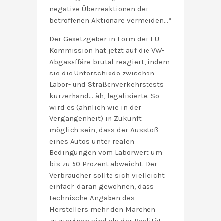
negative Überreaktionen der
betroffenen Aktionäre vermeiden…“
Der Gesetzgeber in Form der EU-
Kommission hat jetzt auf die VW-
Abgasaffäre brutal reagiert, indem
sie die Unterschiede zwischen
Labor- und Straßenverkehrstests
kurzerhand… äh, legalisierte. So
wird es (ähnlich wie in der
Vergangenheit) in Zukunft
möglich sein, dass der Ausstoß
eines Autos unter realen
Bedingungen vom Laborwert um
bis zu 50 Prozent abweicht. Der
Verbraucher sollte sich vielleicht
einfach daran gewöhnen, dass
technische Angaben des
Herstellers mehr den Märchen
zuzuordnen sind als der Realität.