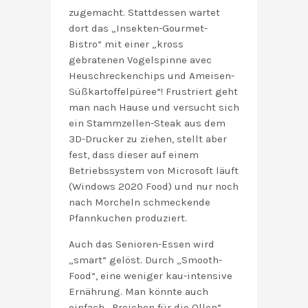
zugemacht. Stattdessen wartet
dort das „Insekten-Gourmet-
Bistro“ mit einer „kross
gebratenen Vogelspinne avec
Heuschreckenchips und Ameisen-
Süßkartoffelpüree“! Frustriert geht
man nach Hause und versucht sich
ein Stammzellen-Steak aus dem
3D-Drucker zu ziehen, stellt aber
fest, dass dieser auf einem
Betriebssystem von Microsoft läuft
(Windows 2020 Food) und nur noch
nach Morcheln schmeckende
Pfannkuchen produziert.
Auch das Senioren-Essen wird
„smart“ gelöst. Durch „Smooth-
Food“, eine weniger kau-intensive
Ernährung. Man könnte auch
einfach „Breichen für die Ollen“