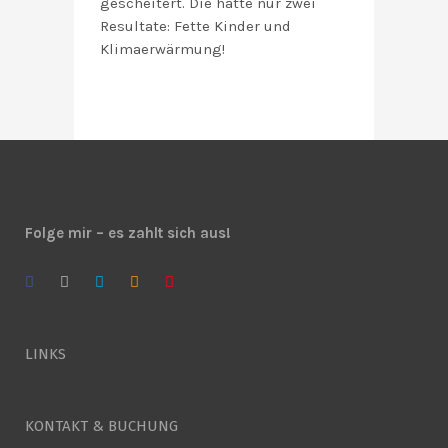
gescheitert. Die hatte nur zwei
Resultate: Fette Kinder und
Klimaerwärmung!
Folge mir – es zahlt sich aus!
LINKS
KONTAKT & BUCHUNG