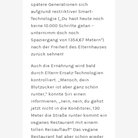
spätere Generationen sich
aufgrund restriktiver Smart-
Technologie („Du hast heute noch
keine 10.000 Schritte getan –
unternimm doch noch
Spaziergang von 1354,67 Metern“)
nach der Freiheit des Elternhauses
zurück sehnen!
Auch die Ernährung wird bald
durch Eltern-Ersatz-Technologien
kontrolliert. „Mensch, dein
Blutzucker ist aber ganz schön
runter,“ könnte Siri einen
informieren, „nein, nein, du gehst
jetzt nicht in die Konditorei, 130
Meter die Straße runter kommt ein
veganes Restaurant mit einem
tollen Reisauflauf!“ Das vegane
Restaurant hat aber schon wieder