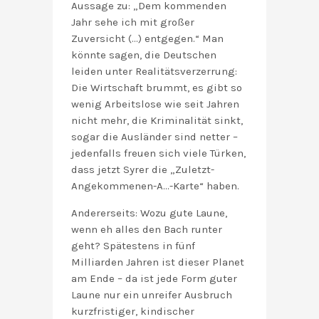
Aussage zu: „Dem kommenden
Jahr sehe ich mit großer
Zuversicht (…) entgegen.“ Man
könnte sagen, die Deutschen
leiden unter Realitätsverzerrung:
Die Wirtschaft brummt, es gibt so
wenig Arbeitslose wie seit Jahren
nicht mehr, die Kriminalität sinkt,
sogar die Ausländer sind netter –
jedenfalls freuen sich viele Türken,
dass jetzt Syrer die „Zuletzt-
Angekommenen-A…-Karte“ haben.
Andererseits: Wozu gute Laune,
wenn eh alles den Bach runter
geht? Spätestens in fünf
Milliarden Jahren ist dieser Planet
am Ende – da ist jede Form guter
Laune nur ein unreifer Ausbruch
kurzfristiger, kindischer