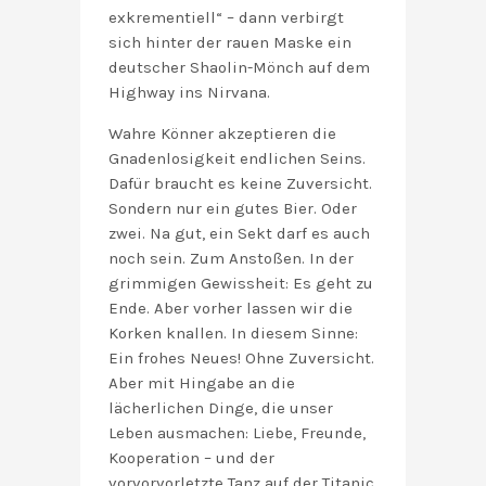
exkrementiell“ – dann verbirgt
sich hinter der rauen Maske ein
deutscher Shaolin-Mönch auf dem
Highway ins Nirvana.
Wahre Könner akzeptieren die
Gnadenlosigkeit endlichen Seins.
Dafür braucht es keine Zuversicht.
Sondern nur ein gutes Bier. Oder
zwei. Na gut, ein Sekt darf es auch
noch sein. Zum Anstoßen. In der
grimmigen Gewissheit: Es geht zu
Ende. Aber vorher lassen wir die
Korken knallen. In diesem Sinne:
Ein frohes Neues! Ohne Zuversicht.
Aber mit Hingabe an die
lächerlichen Dinge, die unser
Leben ausmachen: Liebe, Freunde,
Kooperation – und der
vorvorvorletzte Tanz auf der Titanic.