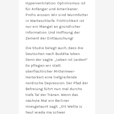
Hyperventilation. Optimismus ist
für Anfänger und Amerikaner.
Profis wissen: Wir sind Wurmfutter
in Warteschleife. Fröhlichkeit ist
nur ein Mangel an gründlicher
Information. Und Hoffnung der
Zement der Enttäuschung!
Die Studie belegt auch, dass die
Deutschen nach Buddha leben.
Denn der sagte: „Leben ist Leiden!“
So pflegen wir statt
oberflächlicher Mittelmeer-
Heiterkeit eine tiefgreifende
nordische Depression. Der Pfad der
Befreiung führt nun mal durchs
tiefe Tal der Tränen. Wenn das
nächste Mal ein Berliner
miesgelaunt sagt: „Dit Wetta is
heut wieda ma schwer