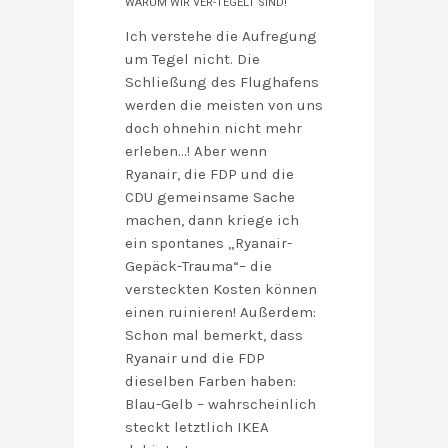
WARUM WIR VER-TEGELT SIND!
Ich verstehe die Aufregung
um Tegel nicht. Die
Schließung des Flughafens
werden die meisten von uns
doch ohnehin nicht mehr
erleben…! Aber wenn
Ryanair, die FDP und die
CDU gemeinsame Sache
machen, dann kriege ich
ein spontanes „Ryanair-
Gepäck-Trauma“– die
versteckten Kosten können
einen ruinieren! Außerdem:
Schon mal bemerkt, dass
Ryanair und die FDP
dieselben Farben haben:
Blau-Gelb – wahrscheinlich
steckt letztlich IKEA