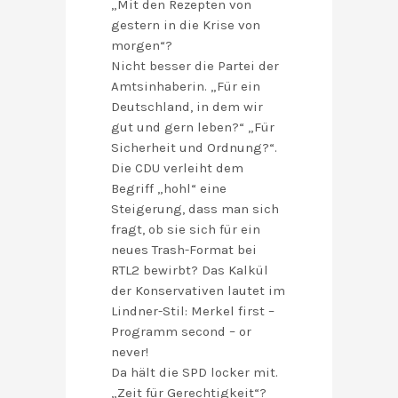
„Mit den Rezepten von
gestern in die Krise von
morgen“?
Nicht besser die Partei der
Amtsinhaberin. „Für ein
Deutschland, in dem wir
gut und gern leben?“ „Für
Sicherheit und Ordnung?“.
Die CDU verleiht dem
Begriff „hohl“ eine
Steigerung, dass man sich
fragt, ob sie sich für ein
neues Trash-Format bei
RTL2 bewirbt? Das Kalkül
der Konservativen lautet im
Lindner-Stil: Merkel first –
Programm second – or
never!
Da hält die SPD locker mit.
„Zeit für Gerechtigkeit“?