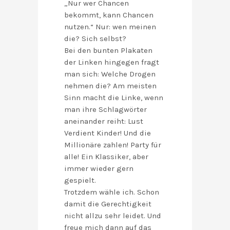
„Nur wer Chancen
bekommt, kann Chancen
nutzen.“ Nur: wen meinen
die? Sich selbst?
Bei den bunten Plakaten
der Linken hingegen fragt
man sich: Welche Drogen
nehmen die? Am meisten
Sinn macht die Linke, wenn
man ihre Schlagwörter
aneinander reiht: Lust
Verdient Kinder! Und die
Millionäre zahlen! Party für
alle! Ein Klassiker, aber
immer wieder gern
gespielt.
Trotzdem wähle ich. Schon
damit die Gerechtigkeit
nicht allzu sehr leidet. Und
freue mich dann auf das