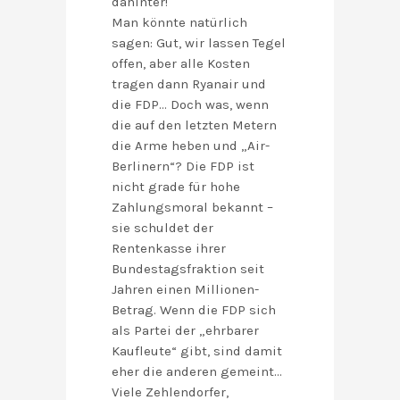
dahinter!
Man könnte natürlich
sagen: Gut, wir lassen Tegel
offen, aber alle Kosten
tragen dann Ryanair und
die FDP… Doch was, wenn
die auf den letzten Metern
die Arme heben und „Air-
Berlinern“? Die FDP ist
nicht grade für hohe
Zahlungsmoral bekannt –
sie schuldet der
Rentenkasse ihrer
Bundestagsfraktion seit
Jahren einen Millionen-
Betrag. Wenn die FDP sich
als Partei der „ehrbarer
Kaufleute“ gibt, sind damit
eher die anderen gemeint…
Viele Zehlendorfer,