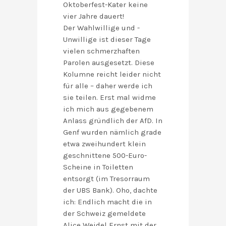
Oktoberfest-Kater keine
vier Jahre dauert!
Der Wahlwillige und -
Unwillige ist dieser Tage
vielen schmerzhaften
Parolen ausgesetzt. Diese
Kolumne reicht leider nicht
für alle – daher werde ich
sie teilen. Erst mal widme
ich mich aus gegebenem
Anlass gründlich der AfD. In
Genf wurden nämlich grade
etwa zweihundert klein
geschnittene 500-Euro-
Scheine in Toiletten
entsorgt (im Tresorraum
der UBS Bank). Oho, dachte
ich: Endlich macht die in
der Schweiz gemeldete
Alice Weidel Ernst mit der