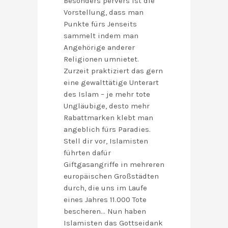
Besonders pervers ist die
Vorstellung, dass man
Punkte fürs Jenseits
sammelt indem man
Angehörige anderer
Religionen umnietet.
Zurzeit praktiziert das gern
eine gewalttätige Unterart
des Islam – je mehr tote
Ungläubige, desto mehr
Rabattmarken klebt man
angeblich fürs Paradies.
Stell dir vor, Islamisten
führten dafür
Giftgasangriffe in mehreren
europäischen Großstädten
durch, die uns im Laufe
eines Jahres 11.000 Tote
bescheren… Nun haben
Islamisten das Gottseidank