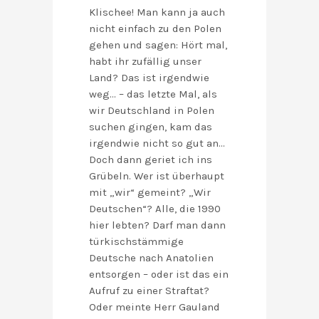
Klischee! Man kann ja auch
nicht einfach zu den Polen
gehen und sagen: Hört mal,
habt ihr zufällig unser
Land? Das ist irgendwie
weg… – das letzte Mal, als
wir Deutschland in Polen
suchen gingen, kam das
irgendwie nicht so gut an…
Doch dann geriet ich ins
Grübeln. Wer ist überhaupt
mit „wir“ gemeint? „Wir
Deutschen“? Alle, die 1990
hier lebten? Darf man dann
türkischstämmige
Deutsche nach Anatolien
entsorgen – oder ist das ein
Aufruf zu einer Straftat?
Oder meinte Herr Gauland