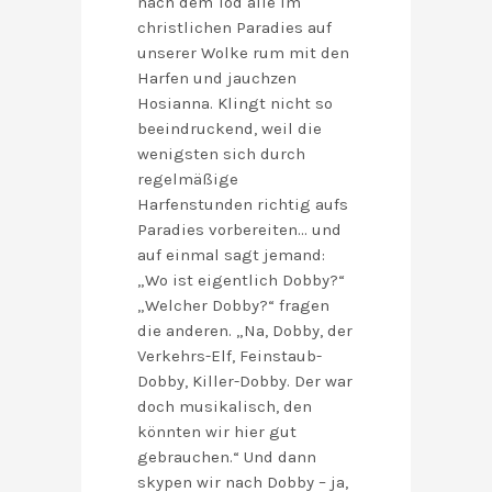
nach dem Tod alle im
christlichen Paradies auf
unserer Wolke rum mit den
Harfen und jauchzen
Hosianna. Klingt nicht so
beeindruckend, weil die
wenigsten sich durch
regelmäßige
Harfenstunden richtig aufs
Paradies vorbereiten… und
auf einmal sagt jemand:
„Wo ist eigentlich Dobby?“
„Welcher Dobby?“ fragen
die anderen. „Na, Dobby, der
Verkehrs-Elf, Feinstaub-
Dobby, Killer-Dobby. Der war
doch musikalisch, den
könnten wir hier gut
gebrauchen.“ Und dann
skypen wir nach Dobby – ja,