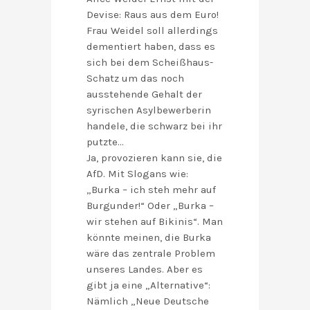
Devise: Raus aus dem Euro!
Frau Weidel soll allerdings
dementiert haben, dass es
sich bei dem Scheißhaus-
Schatz um das noch
ausstehende Gehalt der
syrischen Asylbewerberin
handele, die schwarz bei ihr
putzte…
Ja, provozieren kann sie, die
AfD. Mit Slogans wie:
„Burka – ich steh mehr auf
Burgunder!“ Oder „Burka –
wir stehen auf Bikinis“. Man
könnte meinen, die Burka
wäre das zentrale Problem
unseres Landes. Aber es
gibt ja eine „Alternative“:
Nämlich „Neue Deutsche