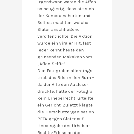
Irgendwann waren die Affen
so neugierig, dass sie sich
der Kamera näherten und
Selfies machten, welche
Slater anschließend
veröffentlichte. Die Aktion
wurde ein viraler Hit, fast
jeder kennt heute den
grinsenden Makaken vom
„Affen-Selfie“.
Den Fotografen allerdings
trieb das Bild in den Ruin –
da der Affe den Auslöser
drückte, hätte der Fotograf
kein Urheberrecht, urteilte
ein Gericht. Zuletzt klagte
die Tierschutzorganisation
PETA gegen Slater auf
Herausgabe der Urheber-
Rechts-Erlöse an den