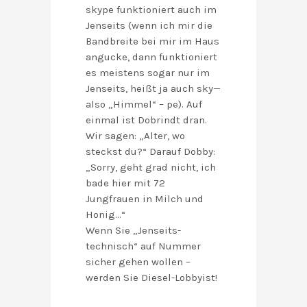
skype funktioniert auch im
Jenseits (wenn ich mir die
Bandbreite bei mir im Haus
angucke, dann funktioniert
es meistens sogar nur im
Jenseits, heißt ja auch sky—
also „Himmel“ – pe). Auf
einmal ist Dobrindt dran.
Wir sagen: „Alter, wo
steckst du?“ Darauf Dobby:
„Sorry, geht grad nicht, ich
bade hier mit 72
Jungfrauen in Milch und
Honig…“
Wenn Sie „Jenseits-
technisch“ auf Nummer
sicher gehen wollen –
werden Sie Diesel-Lobbyist!