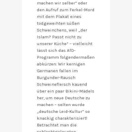
machen wir selber“ oder
den Aufruf zum Ferkel-Mord
mit dem Plakat eines
todgeweihten süßen
Schweinchens, weil „der
Islam? Passt nicht zu
unserer Küche“ – vielleicht
lässt sich das AfD-
Programm folgendermaßen
abkürzen: Wir kernigen
Germanen fallen im
Burgunder-Rausch
Schweinefleisch kauend
über ein paar Bikini-Mädels
her, um neue Deutsche zu
machen – selten wurde
„deutsche Leid-Kultur“ so
knackig charakterisiert!
Betrachtet man die
schlechtgelaunten