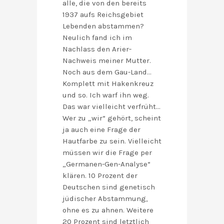
alle, die von den bereits
1937 aufs Reichsgebiet
Lebenden abstammen?
Neulich fand ich im
Nachlass den Arier-
Nachweis meiner Mutter.
Noch aus dem Gau-Land…
Komplett mit Hakenkreuz
und so. Ich warf ihn weg.
Das war vielleicht verfrüht…
Wer zu „wir“ gehört, scheint
ja auch eine Frage der
Hautfarbe zu sein. Vielleicht
müssen wir die Frage per
„Germanen-Gen-Analyse“
klären. 10 Prozent der
Deutschen sind genetisch
jüdischer Abstammung,
ohne es zu ahnen. Weitere
20 Prozent sind letztlich