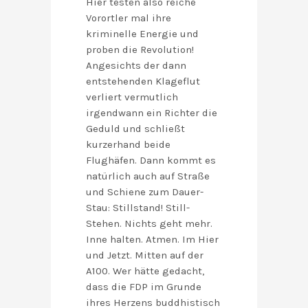
Hier testen also reiche
Vorortler mal ihre
kriminelle Energie und
proben die Revolution!
Angesichts der dann
entstehenden Klageflut
verliert vermutlich
irgendwann ein Richter die
Geduld und schließt
kurzerhand beide
Flughäfen. Dann kommt es
natürlich auch auf Straße
und Schiene zum Dauer-
Stau: Stillstand! Still-
Stehen. Nichts geht mehr.
Inne halten. Atmen. Im Hier
und Jetzt. Mitten auf der
A100. Wer hätte gedacht,
dass die FDP im Grunde
ihres Herzens buddhistisch