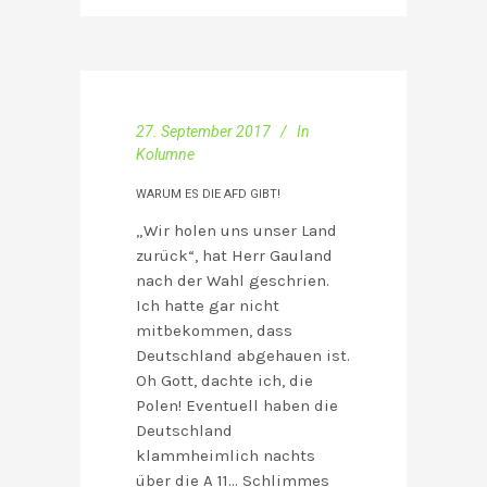
27. September 2017
In
Kolumne
WARUM ES DIE AFD GIBT!
„Wir holen uns unser Land
zurück“, hat Herr Gauland
nach der Wahl geschrien.
Ich hatte gar nicht
mitbekommen, dass
Deutschland abgehauen ist.
Oh Gott, dachte ich, die
Polen! Eventuell haben die
Deutschland
klammheimlich nachts
über die A 11… Schlimmes