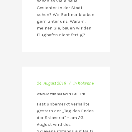
schon so viele neue
Gesichter in der Stadt
sehen? Wir Berliner bleiben
gern unter uns. Warum,
meinen Sie, bauen wir den
Flughafen nicht fertig?
24. August 2019
In
Kolumne
WARUM WIR SKLAVEN HALTEN!
Fast unbemerkt verhallte
gestern der „Tag des Endes
der Sklaverei“ – am 23.
August wird des
Sklavenaufstands auf Haiti