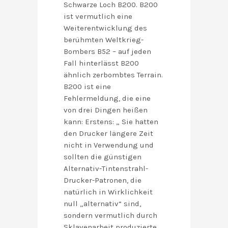
Schwarze Loch B200. B200
ist vermutlich eine
Weiterentwicklung des
berühmten Weltkrieg-
Bombers B52 – auf jeden
Fall hinterlässt B200
ähnlich zerbombtes Terrain.
B200 ist eine
Fehlermeldung, die eine
von drei Dingen heißen
kann: Erstens: „ Sie hatten
den Drucker längere Zeit
nicht in Verwendung und
sollten die günstigen
Alternativ-Tintenstrahl-
Drucker-Patronen, die
natürlich in Wirklichkeit
null „alternativ“ sind,
sondern vermutlich durch
Sklavenarbeit produzierte