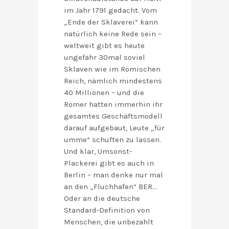
im Jahr 1791 gedacht. Vom
„Ende der Sklaverei“ kann
natürlich keine Rede sein –
weltweit gibt es heute
ungefähr 30mal soviel
Sklaven wie im Römischen
Reich, nämlich mindestens
40 Millionen – und die
Römer hatten immerhin ihr
gesamtes Geschäftsmodell
darauf aufgebaut, Leute „für
umme“ schuften zu lassen.
Und klar, Umsonst-
Plackerei gibt es auch in
Berlin – man denke nur mal
an den „Fluchhafen“ BER…
Oder an die deutsche
Standard-Definition von
Menschen, die unbezahlt