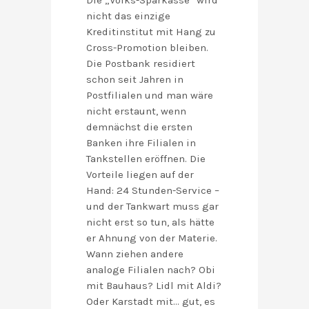
Die „Volks-Sparkasse“ wird
nicht das einzige
Kreditinstitut mit Hang zu
Cross-Promotion bleiben.
Die Postbank residiert
schon seit Jahren in
Postfilialen und man wäre
nicht erstaunt, wenn
demnächst die ersten
Banken ihre Filialen in
Tankstellen eröffnen. Die
Vorteile liegen auf der
Hand: 24 Stunden-Service –
und der Tankwart muss gar
nicht erst so tun, als hätte
er Ahnung von der Materie.
Wann ziehen andere
analoge Filialen nach? Obi
mit Bauhaus? Lidl mit Aldi?
Oder Karstadt mit… gut, es