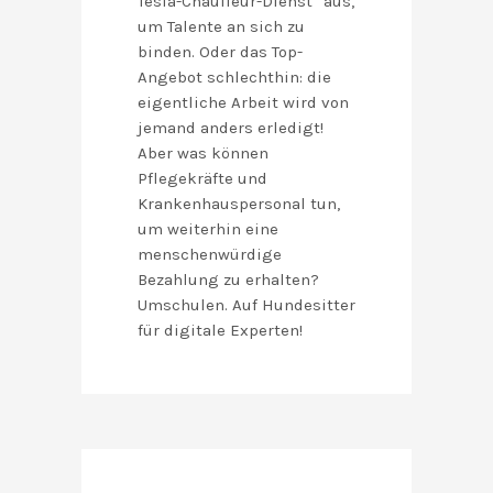
Tesla-Chauffeur-Dienst“ aus,
um Talente an sich zu
binden. Oder das Top-
Angebot schlechthin: die
eigentliche Arbeit wird von
jemand anders erledigt!
Aber was können
Pflegekräfte und
Krankenhauspersonal tun,
um weiterhin eine
menschenwürdige
Bezahlung zu erhalten?
Umschulen. Auf Hundesitter
für digitale Experten!