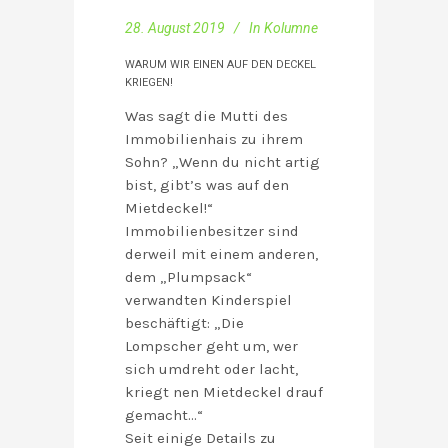
28. August 2019
In
Kolumne
WARUM WIR EINEN AUF DEN DECKEL
KRIEGEN!
Was sagt die Mutti des
Immobilienhais zu ihrem
Sohn? „Wenn du nicht artig
bist, gibt’s was auf den
Mietdeckel!“
Immobilienbesitzer sind
derweil mit einem anderen,
dem „Plumpsack“
verwandten Kinderspiel
beschäftigt: „Die
Lompscher geht um, wer
sich umdreht oder lacht,
kriegt nen Mietdeckel drauf
gemacht…“
Seit einige Details zu