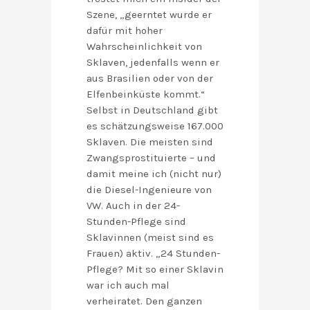
Szene, „geerntet wurde er
dafür mit hoher
Wahrscheinlichkeit von
Sklaven, jedenfalls wenn er
aus Brasilien oder von der
Elfenbeinküste kommt.“
Selbst in Deutschland gibt
es schätzungsweise 167.000
Sklaven. Die meisten sind
Zwangsprostituierte – und
damit meine ich (nicht nur)
die Diesel-Ingenieure von
VW. Auch in der 24-
Stunden-Pflege sind
Sklavinnen (meist sind es
Frauen) aktiv. „24 Stunden-
Pflege? Mit so einer Sklavin
war ich auch mal
verheiratet. Den ganzen