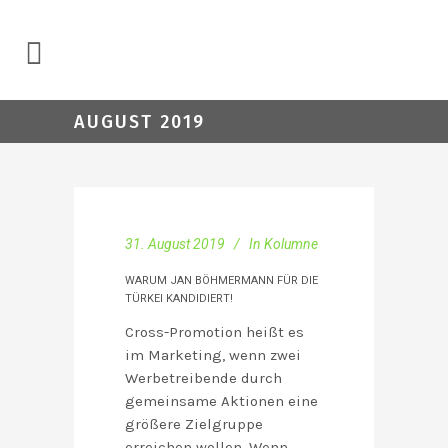
AUGUST 2019
31. August 2019
In
Kolumne
WARUM JAN BÖHMERMANN FÜR DIE
TÜRKEI KANDIDIERT!
Cross-Promotion heißt es
im Marketing, wenn zwei
Werbetreibende durch
gemeinsame Aktionen eine
größere Zielgruppe
erreichen wollen. Wenn