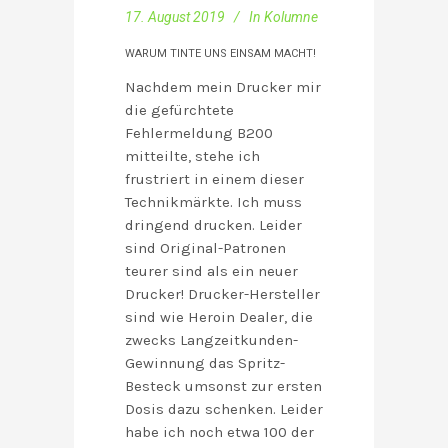
17. August 2019
In
Kolumne
WARUM TINTE UNS EINSAM MACHT!
Nachdem mein Drucker mir
die gefürchtete
Fehlermeldung B200
mitteilte, stehe ich
frustriert in einem dieser
Technikmärkte. Ich muss
dringend drucken. Leider
sind Original-Patronen
teurer sind als ein neuer
Drucker! Drucker-Hersteller
sind wie Heroin Dealer, die
zwecks Langzeitkunden-
Gewinnung das Spritz-
Besteck umsonst zur ersten
Dosis dazu schenken. Leider
habe ich noch etwa 100 der