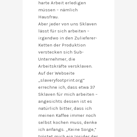
harte Arbeit erledigen
müssen – nämlich
Hausfrau.
Aber jeder von uns Sklaven
lässt für sich arbeiten –
irgendwo in den Zulieferer-
Ketten der Produktion
verstecken sich Sub-
Unternehmer, die
Arbeitskräfte versklaven.
Auf der Webseite
„slaveryfootprint.org“
errechne ich, dass etwa 37
Sklaven für mich arbeiten –
angesichts dessen ist es
natürlich bitter, dass ich
meinen Kaffee immer noch
selbst kochen muss, denke
ich anfangs. „Keine Sorge,“
tröstet mich ein Insider der