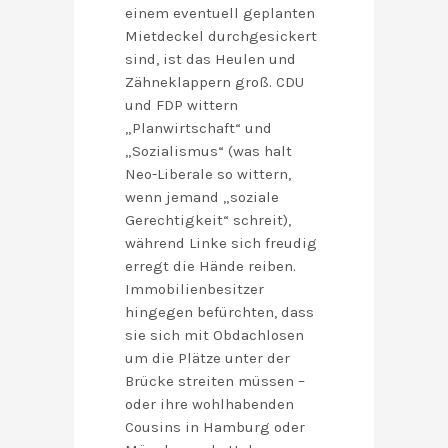
einem eventuell geplanten
Mietdeckel durchgesickert
sind, ist das Heulen und
Zähneklappern groß. CDU
und FDP wittern
„Planwirtschaft“ und
„Sozialismus“ (was halt
Neo-Liberale so wittern,
wenn jemand „soziale
Gerechtigkeit“ schreit),
während Linke sich freudig
erregt die Hände reiben.
Immobilienbesitzer
hingegen befürchten, dass
sie sich mit Obdachlosen
um die Plätze unter der
Brücke streiten müssen –
oder ihre wohlhabenden
Cousins in Hamburg oder