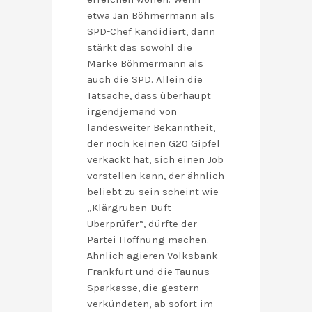
etwa Jan Böhmermann als
SPD-Chef kandidiert, dann
stärkt das sowohl die
Marke Böhmermann als
auch die SPD. Allein die
Tatsache, dass überhaupt
irgendjemand von
landesweiter Bekanntheit,
der noch keinen G20 Gipfel
verkackt hat, sich einen Job
vorstellen kann, der ähnlich
beliebt zu sein scheint wie
„Klärgruben-Duft-
Überprüfer“, dürfte der
Partei Hoffnung machen.
Ähnlich agieren Volksbank
Frankfurt und die Taunus
Sparkasse, die gestern
verkündeten, ab sofort im