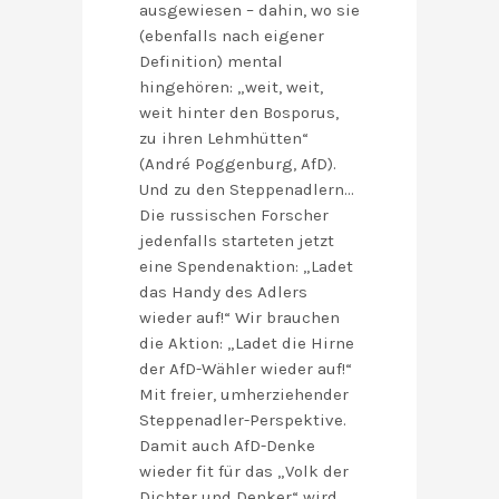
ausgewiesen – dahin, wo sie
(ebenfalls nach eigener
Definition) mental
hingehören: „weit, weit,
weit hinter den Bosporus,
zu ihren Lehmhütten“
(André Poggenburg, AfD).
Und zu den Steppenadlern…
Die russischen Forscher
jedenfalls starteten jetzt
eine Spendenaktion: „Ladet
das Handy des Adlers
wieder auf!“ Wir brauchen
die Aktion: „Ladet die Hirne
der AfD-Wähler wieder auf!“
Mit freier, umherziehender
Steppenadler-Perspektive.
Damit auch AfD-Denke
wieder fit für das „Volk der
Dichter und Denker“ wird.