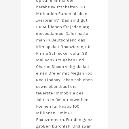
Up auf 8 Milliarden
herabzuwirtschaften. 39
Milliarden Euro mal eben
„verbrannt“. Das sind gut
131 Millionen für jeden Tag
dieses Jahres. Dafür hätte
man in Deutschland das
Klimapaket finanzieren, die
Firma Schlecker dafür 39
Mal Konkurs gehen und
Charlie Sheen vollgekokst
einen Dreier mit Megan Fox
und Lindsay Lohan schieben
sowie obendrauf die
teuerste Immobilie des
Jahres in Bel Air erwerben
können für knapp 100
Millionen – mit 21
Badezimmern. Für den ganz
großen Durchfall. Und zwar