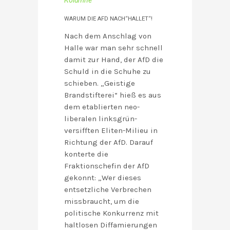
Kolumne
WARUM DIE AFD NACH“HALLET“!
Nach dem Anschlag von
Halle war man sehr schnell
damit zur Hand, der AfD die
Schuld in die Schuhe zu
schieben. „Geistige
Brandstifterei“ hieß es aus
dem etablierten neo-
liberalen linksgrün-
versifften Eliten-Milieu in
Richtung der AfD. Darauf
konterte die
Fraktionschefin der AfD
gekonnt: „Wer dieses
entsetzliche Verbrechen
missbraucht, um die
politische Konkurrenz mit
haltlosen Diffamierungen