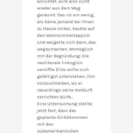
anrichtet, wird also nicht
wieder aus dem Weg
geräumt. Das ist ein wenig,
als käme jemand bei Ihnen
zu Hause vorbei, kackte auf
den Wohnzimmerteppich
und weigerte sich dann, das
wegzumachen. Womöglich
mit der Begründung: Die
neoliberale linksgrün
versiffte Elite sollte sich
gefälligst unterstehen, ihm
vorzuschreiben, wo er
neuerdings seine Notdurft
verrichten dürfe…
Eine Untersuchung stellte
jetzt fest, dass das
geplante EU-Abkommen
mit den
südamerikanischen