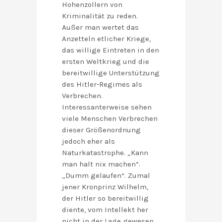
Hohenzollern von
Kriminalität zu reden.
Außer man wertet das
Anzetteln etlicher Kriege,
das willige Eintreten in den
ersten Weltkrieg und die
bereitwillige Unterstützung
des Hitler-Regimes als
Verbrechen.
Interessanterweise sehen
viele Menschen Verbrechen
dieser Größenordnung
jedoch eher als
Naturkatastrophe. „Kann
man halt nix machen“.
„Dumm gelaufen“. Zumal
jener Kronprinz Wilhelm,
der Hitler so bereitwillig
diente, vom Intellekt her
nicht in der Lage gewesen