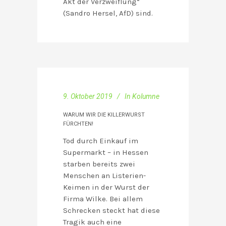
Akt der Verzweiflung“
(Sandro Hersel, AfD) sind.
9. Oktober 2019
In
Kolumne
WARUM WIR DIE KILLERWURST
FÜRCHTEN!
Tod durch Einkauf im
Supermarkt – in Hessen
starben bereits zwei
Menschen an Listerien-
Keimen in der Wurst der
Firma Wilke. Bei allem
Schrecken steckt hat diese
Tragik auch eine