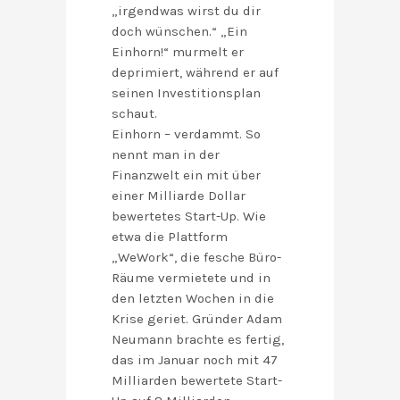
„irgendwas wirst du dir
doch wünschen.“ „Ein
Einhorn!“ murmelt er
deprimiert, während er auf
seinen Investitionsplan
schaut.
Einhorn – verdammt. So
nennt man in der
Finanzwelt ein mit über
einer Milliarde Dollar
bewertetes Start-Up. Wie
etwa die Plattform
„WeWork“, die fesche Büro-
Räume vermietete und in
den letzten Wochen in die
Krise geriet. Gründer Adam
Neumann brachte es fertig,
das im Januar noch mit 47
Milliarden bewertete Start-