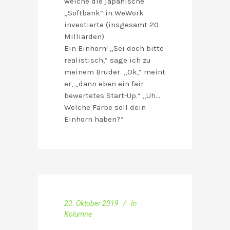
welche die japanische
„Softbank“ in WeWork
investierte (insgesamt 20
Milliarden).
Ein Einhorn! „Sei doch bitte
realistisch,“ sage ich zu
meinem Bruder. „Ok,“ meint
er, „dann eben ein fair
bewertetes Start-Up.“ „Uh…
Welche Farbe soll dein
Einhorn haben?“
23. Oktober 2019
In
Kolumne