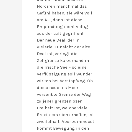
Nordiren manchmal das
Gefühl haben, sie wäre voll
am A…., dann ist diese
Empfindung nicht völlig
aus der Luft gegriffen!
Der neue Deal, der in
vielerlei Hinsicht der alte
Deal ist, verlegt die
Zollgrenze kurzerhand in
die Irische See – so eine
Verflüssigung soll Wunder
wirken bei Verstopfung. Ob
diese neue ins Meer
versenkte Grenze der Weg
zu jener grenzenlosen
Freiheit ist, welche viele
Brexiteers sich erhoffen, ist
zweifelhaft. Aber zumindest
kommt Bewegung in den