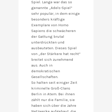
Spiel. Lange war das so
genannte „Adels-Spiel“
sehr populär, in dem einige
besonders kräftige
Exemplare von Homo
Sapiens die schwächeren
der Gattung brutal
unterdrückten und
ausbeuteten. Dieses Spiel
von „der Stärkere hat recht“
breitet sich zunehmend
aus. Auch in
demokratischen
Gesellschaften.
So halten seit einiger Zeit
kriminelle Groß-Clans
Berlin in Atem. Bei ihnen
zählt nur die Familie, sie
haben sich über die Jahre
Netzwerke aufgebaut, die