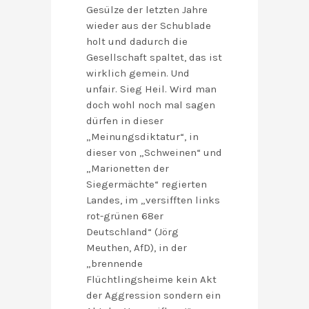
Gesülze der letzten Jahre
wieder aus der Schublade
holt und dadurch die
Gesellschaft spaltet, das ist
wirklich gemein. Und
unfair. Sieg Heil. Wird man
doch wohl noch mal sagen
dürfen in dieser
„Meinungsdiktatur“, in
dieser von „Schweinen“ und
„Marionetten der
Siegermächte“ regierten
Landes, im „versifften links
rot-grünen 68er
Deutschland“ (Jörg
Meuthen, AfD), in der
„brennende
Flüchtlingsheime kein Akt
der Aggression sondern ein