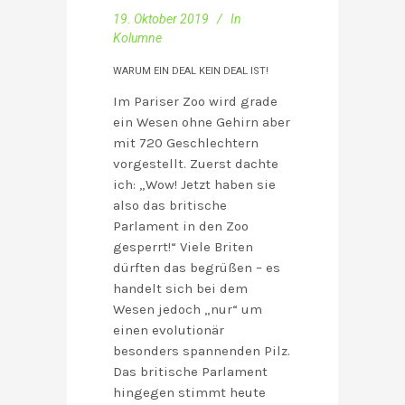
19. Oktober 2019
In
Kolumne
WARUM EIN DEAL KEIN DEAL IST!
Im Pariser Zoo wird grade
ein Wesen ohne Gehirn aber
mit 720 Geschlechtern
vorgestellt. Zuerst dachte
ich: „Wow! Jetzt haben sie
also das britische
Parlament in den Zoo
gesperrt!“ Viele Briten
dürften das begrüßen – es
handelt sich bei dem
Wesen jedoch „nur“ um
einen evolutionär
besonders spannenden Pilz.
Das britische Parlament
hingegen stimmt heute