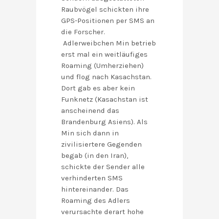
Raubvögel schickten ihre
GPS-Positionen per SMS an
die Forscher.
Adlerweibchen Min betrieb
erst mal ein weitläufiges
Roaming (Umherziehen)
und flog nach Kasachstan.
Dort gab es aber kein
Funknetz (Kasachstan ist
anscheinend das
Brandenburg Asiens). Als
Min sich dann in
zivilisiertere Gegenden
begab (in den Iran),
schickte der Sender alle
verhinderten SMS
hintereinander. Das
Roaming des Adlers
verursachte derart hohe