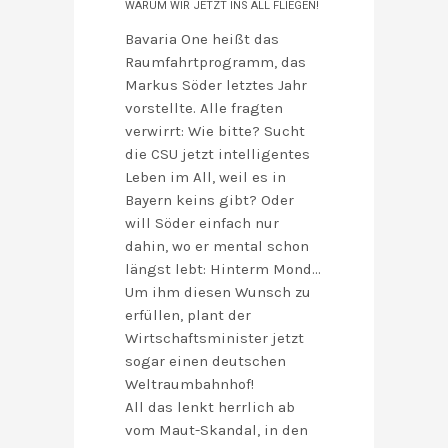
WARUM WIR JETZT INS ALL FLIEGEN!
Bavaria One heißt das
Raumfahrtprogramm, das
Markus Söder letztes Jahr
vorstellte. Alle fragten
verwirrt: Wie bitte? Sucht
die CSU jetzt intelligentes
Leben im All, weil es in
Bayern keins gibt? Oder
will Söder einfach nur
dahin, wo er mental schon
längst lebt: Hinterm Mond…
Um ihm diesen Wunsch zu
erfüllen, plant der
Wirtschaftsminister jetzt
sogar einen deutschen
Weltraumbahnhof!
All das lenkt herrlich ab
vom Maut-Skandal, in den