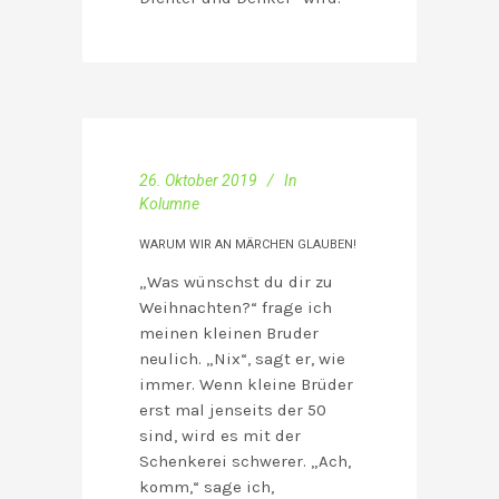
26. Oktober 2019
In
Kolumne
WARUM WIR AN MÄRCHEN GLAUBEN!
„Was wünschst du dir zu
Weihnachten?“ frage ich
meinen kleinen Bruder
neulich. „Nix“, sagt er, wie
immer. Wenn kleine Brüder
erst mal jenseits der 50
sind, wird es mit der
Schenkerei schwerer. „Ach,
komm,“ sage ich,