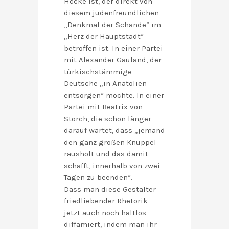
Höcke ist, der direkt von
diesem judenfreundlichen
„Denkmal der Schande“ im
„Herz der Hauptstadt“
betroffen ist. In einer Partei
mit Alexander Gauland, der
türkischstämmige
Deutsche „in Anatolien
entsorgen“ möchte. In einer
Partei mit Beatrix von
Storch, die schon länger
darauf wartet, dass „jemand
den ganz großen Knüppel
rausholt und das damit
schafft, innerhalb von zwei
Tagen zu beenden“.
Dass man diese Gestalter
friedliebender Rhetorik
jetzt auch noch haltlos
diffamiert, indem man ihr