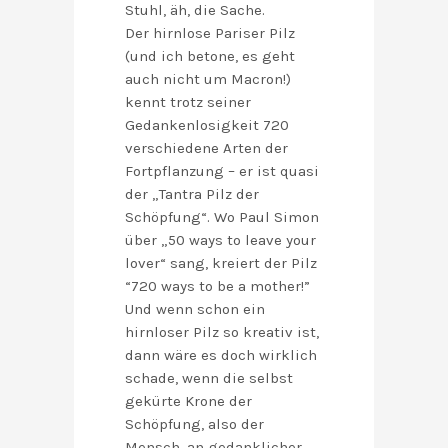
Stuhl, äh, die Sache.
Der hirnlose Pariser Pilz
(und ich betone, es geht
auch nicht um Macron!)
kennt trotz seiner
Gedankenlosigkeit 720
verschiedene Arten der
Fortpflanzung – er ist quasi
der „Tantra Pilz der
Schöpfung“. Wo Paul Simon
über „50 ways to leave your
lover“ sang, kreiert der Pilz
“720 ways to be a mother!”
Und wenn schon ein
hirnloser Pilz so kreativ ist,
dann wäre es doch wirklich
schade, wenn die selbst
gekürte Krone der
Schöpfung, also der
Mensch, an gedanklicher