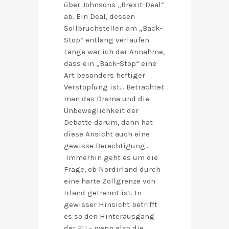
über Johnsons „Brexit-Deal“
ab. Ein Deal, dessen
Sollbruchstellen am „Back-
Stop“ entlang verlaufen.
Lange war ich der Annahme,
dass ein „Back-Stop“ eine
Art besonders heftiger
Verstopfung ist… Betrachtet
man das Drama und die
Unbeweglichkeit der
Debatte darum, dann hat
diese Ansicht auch eine
gewisse Berechtigung…
Immerhin geht es um die
Frage, ob Nordirland durch
eine harte Zollgrenze von
Irland getrennt ist. In
gewisser Hinsicht betrifft
es so den Hinterausgang
der EU – wenn also die