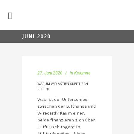
JUNI 2020
27. Juni 2020
In
Kolumne
WARUM WIR AKTIEN SKEPTISCH
SEHEN!
Was ist der Unterschied
zwischen der Lufthansa und
Wirecard? Kaum einer,
beide finanzieren sich über
„Luft-Buchungen“ in
Milliardenhöhe – bloss,