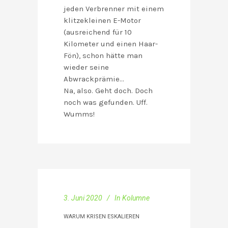
jeden Verbrenner mit einem
klitzekleinen E-Motor
(ausreichend für 10
Kilometer und einen Haar-
Fön), schon hätte man
wieder seine
Abwrackprämie…
Na, also. Geht doch. Doch
noch was gefunden. Uff.
Wumms!
3. Juni 2020
In
Kolumne
WARUM KRISEN ESKALIEREN