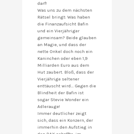
darf!
Was uns zu dem nächsten
Rätsel bringt: Was haben
die Finanzaufsicht Bafin
und ein Vierjähriger
gemeinsam? Beide glauben
an Magie, und dass der
nette Onkel doch noch ein
Kaninchen oder eben 1,9
Milliarden Euro aus dem
Hut zaubert. Bloß, dass der
Vierjährige seltener
enttäuscht wird… Gegen die
Blindheit der Bafin ist
sogar Stevie Wonder ein
Adlerauge!
Immer deutlicher zeigt
sich, dass ein Konzern, der
immerhin den Aufstieg in