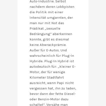
Auto-Industrie. Selbst
nachdem deren Lobbyisten
die Politik mit einer
Intensität umgarnten, der
man nur mit Not das
Prädikat „sexuelle
Bedrängung“ aberkennen
konnte, gibt es diesmal
keine Abwrackprämie.
Außer für E-Autos. Und
wahrscheinlich für Plug-In
Hybride. Plug-In Hybrid ist
autodeutsch für: „kleiner E-
Motor, der für wenige
Kilometer Stadtfahrt
ausreicht, wenn Papi nicht
vergessen hat, ihn zu laden,
bevor dann der fette Diesel-
oder Benzin-Motor dazu
schaltet“. Versähe man