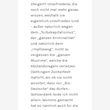
steigert? Unzufriedene, die
noch nicht mal mehr genau
wissen, weshalb sie
eigentlich unzufrieden sind
– außer natürlich wegen
dem „Turbokapitalismus“,
der „ganzen Kriminalität“
und natürlich dem
„Impfzwang“, nicht zu
vergessen die „ganzen
Muslime“, welche die
Abstandsregeln verletzen
(Göttingen! Zuckerfest!
Hallo?!), als ob sie nicht
wüssten, dass nur „Bio-
Deutsche“ das dürfen…
Gottseidank leide ich nicht
allein. Wumms gemacht
hat es nämlich auch für die