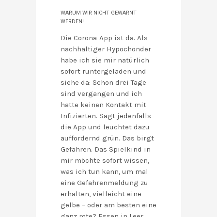
WARUM WIR NICHT GEWARNT
WERDEN!
Die Corona-App ist da. Als
nachhaltiger Hypochonder
habe ich sie mir natürlich
sofort runtergeladen und
siehe da: Schon drei Tage
sind vergangen und ich
hatte keinen Kontakt mit
Infizierten. Sagt jedenfalls
die App und leuchtet dazu
auffordernd grün. Das birgt
Gefahren. Das Spielkind in
mir möchte sofort wissen,
was ich tun kann, um mal
eine Gefahrenmeldung zu
erhalten, vielleicht eine
gelbe – oder am besten eine
ganz rote? Essen in Leer,