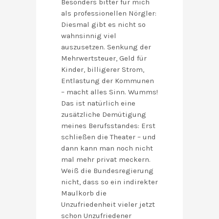
Besonders bitter für mich
als professionellen Nörgler:
Diesmal gibt es nicht so
wahnsinnig viel
auszusetzen. Senkung der
Mehrwertsteuer, Geld für
Kinder, billigerer Strom,
Entlastung der Kommunen
– macht alles Sinn. Wumms!
Das ist natürlich eine
zusätzliche Demütigung
meines Berufsstandes: Erst
schließen die Theater – und
dann kann man noch nicht
mal mehr privat meckern.
Weiß die Bundesregierung
nicht, dass so ein indirekter
Maulkorb die
Unzufriedenheit vieler jetzt
schon Unzufriedener