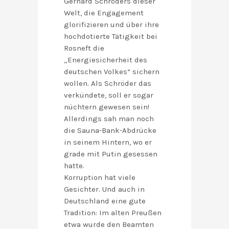
Gerhard Schröders dieser
Welt, die Engagement
glorifizieren und über ihre
hochdotierte Tätigkeit bei
Rosneft die
„Energiesicherheit des
deutschen Volkes“ sichern
wollen. Als Schröder das
verkündete, soll er sogar
nüchtern gewesen sein!
Allerdings sah man noch
die Sauna-Bank-Abdrücke
in seinem Hintern, wo er
grade mit Putin gesessen
hatte.
Korruption hat viele
Gesichter. Und auch in
Deutschland eine gute
Tradition: Im alten Preußen
etwa wurde den Beamten