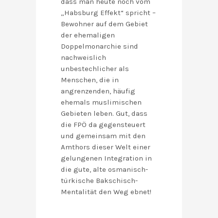
dass man heute noch vom
„Habsburg Effekt“ spricht –
Bewohner auf dem Gebiet
der ehemaligen
Doppelmonarchie sind
nachweislich
unbestechlicher als
Menschen, die in
angrenzenden, häufig
ehemals muslimischen
Gebieten leben. Gut, dass
die FPÖ da gegensteuert
und gemeinsam mit den
Amthors dieser Welt einer
gelungenen Integration in
die gute, alte osmanisch-
türkische Bakschisch-
Mentalität den Weg ebnet!