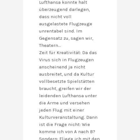
Lufthansa konnte halt
überzeugend darlegen,
dass nicht voll
ausgelastete Flugzeuge
unrentabel sind. Im
Gegensatz zu, sagen wir,
Theatern…
Zeit für Kreativität: Da das
Virus sich in Flugzeugen
anscheinend ja nicht
ausbreitet, und da Kultur
vollbesetzte Spielstätten
braucht, greifen wir der
leidenden Lufthansa unter
die Arme und versehen
jeden Flug mit einer
Kulturveranstaltung. Dann
ist die Frage nicht: Wie
komme ich von A nach B?
Sondern: Fliege ich mit den