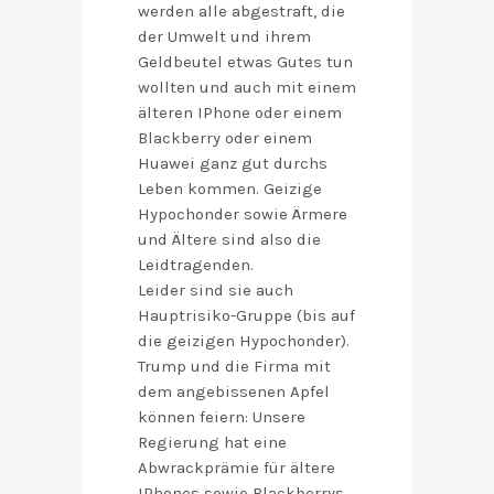
werden alle abgestraft, die
der Umwelt und ihrem
Geldbeutel etwas Gutes tun
wollten und auch mit einem
älteren IPhone oder einem
Blackberry oder einem
Huawei ganz gut durchs
Leben kommen. Geizige
Hypochonder sowie Ärmere
und Ältere sind also die
Leidtragenden.
Leider sind sie auch
Hauptrisiko-Gruppe (bis auf
die geizigen Hypochonder).
Trump und die Firma mit
dem angebissenen Apfel
können feiern: Unsere
Regierung hat eine
Abwrackprämie für ältere
IPhones sowie Blackberrys