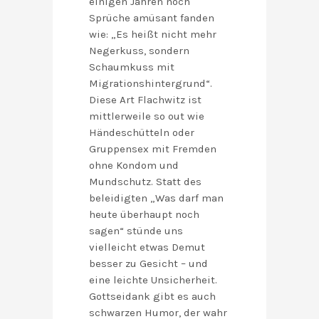
einigen Jahren noch
Sprüche amüsant fanden
wie: „Es heißt nicht mehr
Negerkuss, sondern
Schaumkuss mit
Migrationshintergrund“.
Diese Art Flachwitz ist
mittlerweile so out wie
Händeschütteln oder
Gruppensex mit Fremden
ohne Kondom und
Mundschutz. Statt des
beleidigten „Was darf man
heute überhaupt noch
sagen“ stünde uns
vielleicht etwas Demut
besser zu Gesicht – und
eine leichte Unsicherheit.
Gottseidank gibt es auch
schwarzen Humor, der wahr