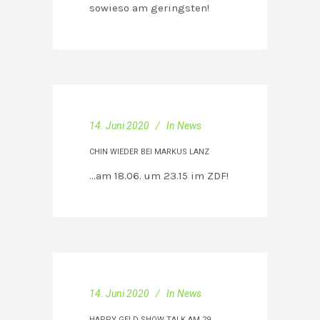
sowieso am geringsten!
14. Juni 2020
In
News
CHIN WIEDER BEI MARKUS LANZ
…am 18.06. um 23.15 im ZDF!
14. Juni 2020
In
News
HAPPY GELD SHOW TALK AM 29.