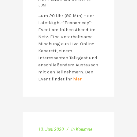
JUNI
…um 20 Uhr (90 Min) – der
Late-Night-“Economedy”-
Event am frühen Abend im
Netz. Eine unterhaltsame
Mischung aus Live-Online-
Kabarett, einem
interessanten Talkgast und
anschließendem Austausch
mit den Teilnehmern. Den
Event findet ihr
hier
.
13. Juni 2020
In
Kolumne