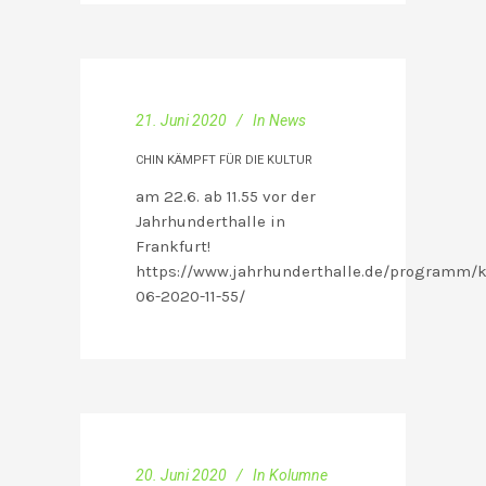
21. Juni 2020
In
News
CHIN KÄMPFT FÜR DIE KULTUR
am 22.6. ab 11.55 vor der
Jahrhunderthalle in
Frankfurt!
https://www.jahrhunderthalle.de/programm/
06-2020-11-55/
20. Juni 2020
In
Kolumne