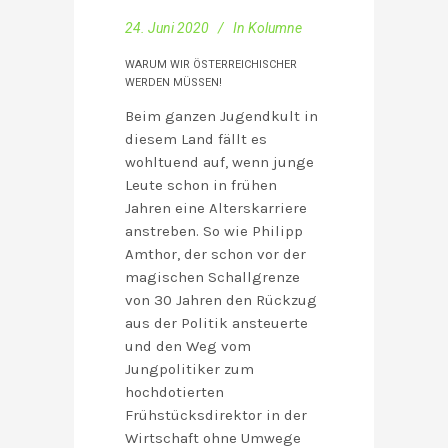
24. Juni 2020
In
Kolumne
WARUM WIR ÖSTERREICHISCHER
WERDEN MÜSSEN!
Beim ganzen Jugendkult in
diesem Land fällt es
wohltuend auf, wenn junge
Leute schon in frühen
Jahren eine Alterskarriere
anstreben. So wie Philipp
Amthor, der schon vor der
magischen Schallgrenze
von 30 Jahren den Rückzug
aus der Politik ansteuerte
und den Weg vom
Jungpolitiker zum
hochdotierten
Frühstücksdirektor in der
Wirtschaft ohne Umwege