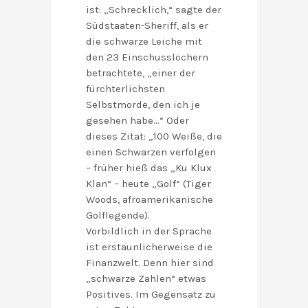
ist: „Schrecklich,“ sagte der
Südstaaten-Sheriff, als er
die schwarze Leiche mit
den 23 Einschusslöchern
betrachtete, „einer der
fürchterlichsten
Selbstmorde, den ich je
gesehen habe…“ Oder
dieses Zitat: „100 Weiße, die
einen Schwarzen verfolgen
– früher hieß das „Ku Klux
Klan“ – heute „Golf“ (Tiger
Woods, afroamerikanische
Golflegende).
Vorbildlich in der Sprache
ist erstaunlicherweise die
Finanzwelt. Denn hier sind
„schwarze Zahlen“ etwas
Positives. Im Gegensatz zu