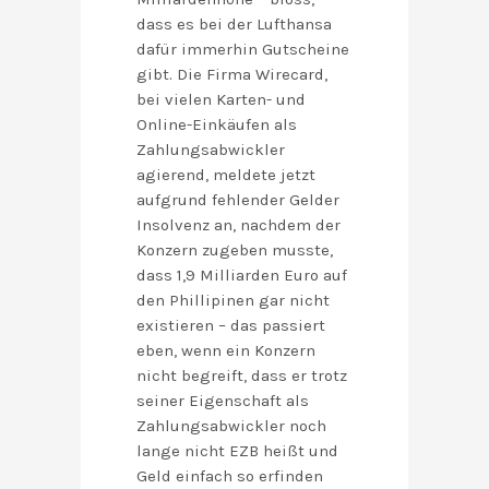
dass es bei der Lufthansa
dafür immerhin Gutscheine
gibt. Die Firma Wirecard,
bei vielen Karten- und
Online-Einkäufen als
Zahlungsabwickler
agierend, meldete jetzt
aufgrund fehlender Gelder
Insolvenz an, nachdem der
Konzern zugeben musste,
dass 1,9 Milliarden Euro auf
den Phillipinen gar nicht
existieren – das passiert
eben, wenn ein Konzern
nicht begreift, dass er trotz
seiner Eigenschaft als
Zahlungsabwickler noch
lange nicht EZB heißt und
Geld einfach so erfinden