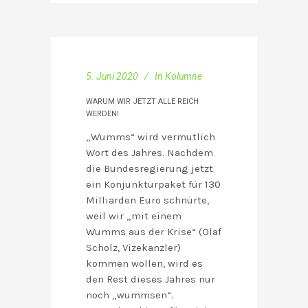
5. Juni 2020
In
Kolumne
WARUM WIR JETZT ALLE REICH
WERDEN!
„Wumms“ wird vermutlich
Wort des Jahres. Nachdem
die Bundesregierung jetzt
ein Konjunkturpaket für 130
Milliarden Euro schnürte,
weil wir „mit einem
Wumms aus der Krise“ (Olaf
Scholz, Vizekanzler)
kommen wollen, wird es
den Rest dieses Jahres nur
noch „wummsen“.