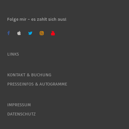
Folge mir – es zahlt sich aus!
LINKS
KONTAKT & BUCHUNG
PRESSEINFOS & AUTOGRAMME
IMPRESSUM
DATENSCHUTZ