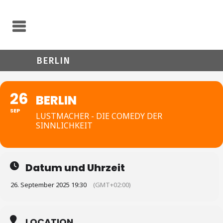
BERLIN
26
BERLIN
SEP
LUSTMACHER - DIE COMEDY DER
SINNLICHKEIT
Datum und Uhrzeit
26. September 2025 19:30
(GMT+02:00)
LOCATION