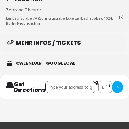
Zebrano Theater
Lenbachstraße 7A (Sonntagstraße Ecke Lenbachstraße), 10245
Berlin Friedrichshain
MEHR INFOS / TICKETS
CALENDAR
GOOGLECAL
Get
Address - Berlin []
Destination Addr
Directions