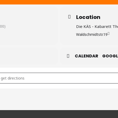
Location
00)
Die KÄS - Kabarett Th
Waldschmidtstr.19
CALENDAR
GOOGL