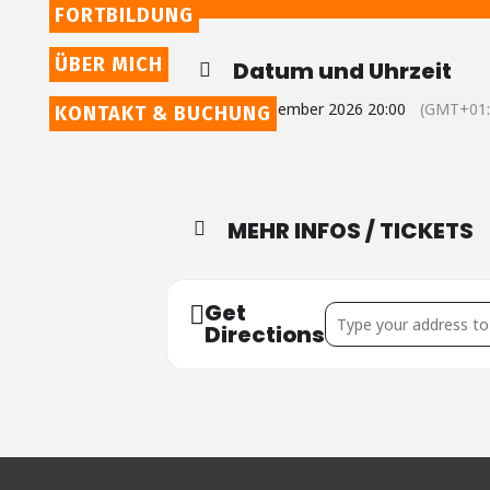
FORTBILDUNG
ÜBER MICH
Datum und Uhrzeit
2. Dezember 2026 20:00
(GMT+01:
KONTAKT & BUCHUNG
MEHR INFOS / TICKETS
Get
Address - Frankfurt []
Directions