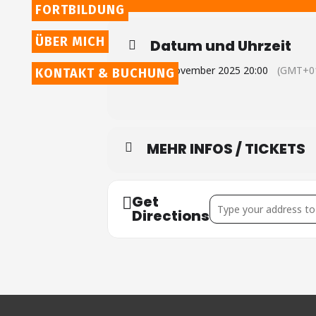
FORTBILDUNG
ÜBER MICH
Datum und Uhrzeit
21. November 2025 20:00
(GMT+01
KONTAKT & BUCHUNG
MEHR INFOS / TICKETS
Get
Address - Gemmingen [
Directions