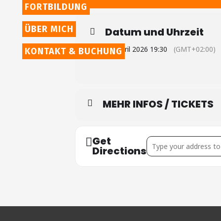
FORTBILDUNG
ÜBER MICH
Datum und Uhrzeit
24. April 2026 19:30
(GMT+02:00)
KONTAKT & BUCHUNG
MEHR INFOS / TICKETS
Get
Address - Hagen []
Directions