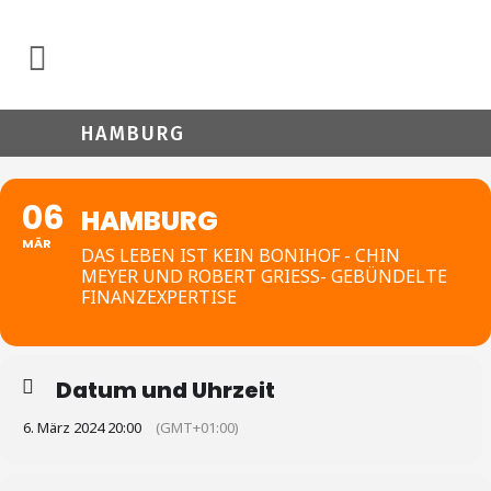
HAMBURG
06
HAMBURG
MÄR
DAS LEBEN IST KEIN BONIHOF - CHIN
MEYER UND ROBERT GRIESS- GEBÜNDELTE
FINANZEXPERTISE
Datum und Uhrzeit
6. März 2024 20:00
(GMT+01:00)