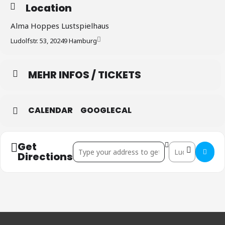
Location
Alma Hoppes Lustspielhaus
Ludolfstr. 53, 20249 Hamburg
MEHR INFOS / TICKETS
CALENDAR
GOOGLECAL
Get
Address - Hamburg []
Destination Addr
Directions