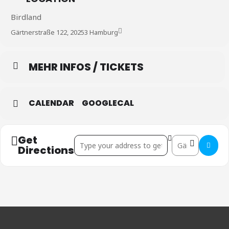
Birdland
Gärtnerstraße 122, 20253 Hamburg
MEHR INFOS / TICKETS
CALENDAR
GOOGLECAL
Get
Address - Hamburg []
Destination Addr
Directions