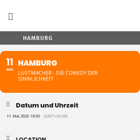
HAMBURG
11
HAMBURG
MAI
LUSTMACHER - DIE COMEDY DER
SINNLICHKEIT
Datum und Uhrzeit
11. Mai 2025 19:30
(GMT+02:00)
LOCATION