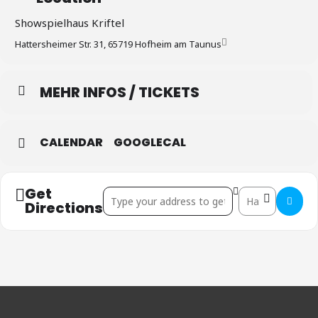
Showspielhaus Kriftel
Hattersheimer Str. 31, 65719 Hofheim am Taunus
MEHR INFOS / TICKETS
CALENDAR
GOOGLECAL
Get
Address - Hofheim / Taunus []
Destination Addr
Directions