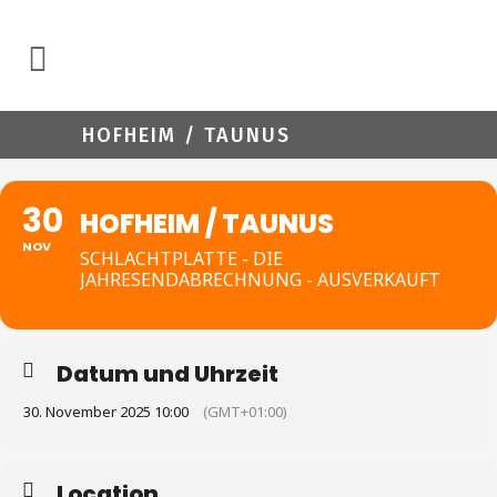
HOFHEIM / TAUNUS
30
HOFHEIM / TAUNUS
NOV
SCHLACHTPLATTE - DIE
JAHRESENDABRECHNUNG - AUSVERKAUFT
Datum und Uhrzeit
30. November 2025 10:00
(GMT+01:00)
Location