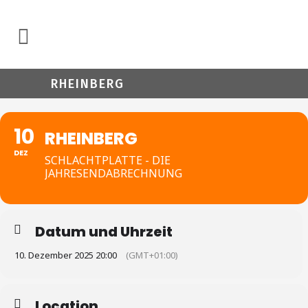
RHEINBERG
10
RHEINBERG
DEZ
SCHLACHTPLATTE - DIE
JAHRESENDABRECHNUNG
Datum und Uhrzeit
10. Dezember 2025 20:00
(GMT+01:00)
Location