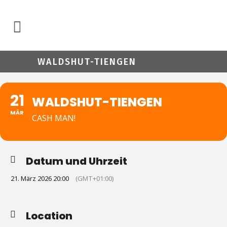
WALDSHUT-TIENGEN
21
WALDSHUT-TIENGEN
MÄR
CASH MAN!
Datum und Uhrzeit
21. März 2026 20:00
(GMT+01:00)
Location