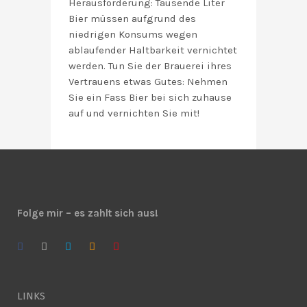
Herausforderung: Tausende Liter
Bier müssen aufgrund des
niedrigen Konsums wegen
ablaufender Haltbarkeit vernichtet
werden. Tun Sie der Brauerei ihres
Vertrauens etwas Gutes: Nehmen
Sie ein Fass Bier bei sich zuhause
auf und vernichten Sie mit!
Folge mir – es zahlt sich aus!
LINKS