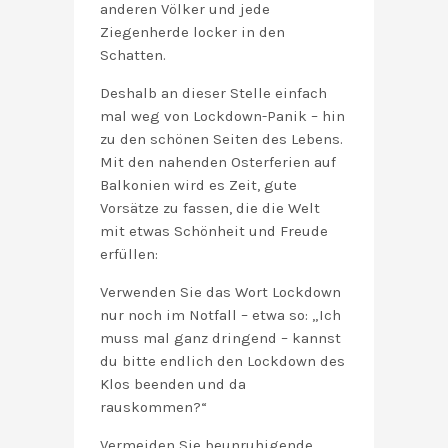
anderen Völker und jede
Ziegenherde locker in den
Schatten.
Deshalb an dieser Stelle einfach
mal weg von Lockdown-Panik – hin
zu den schönen Seiten des Lebens.
Mit den nahenden Osterferien auf
Balkonien wird es Zeit, gute
Vorsätze zu fassen, die die Welt
mit etwas Schönheit und Freude
erfüllen:
Verwenden Sie das Wort Lockdown
nur noch im Notfall – etwa so: „Ich
muss mal ganz dringend – kannst
du bitte endlich den Lockdown des
Klos beenden und da
rauskommen?“
Vermeiden Sie beunruhigende