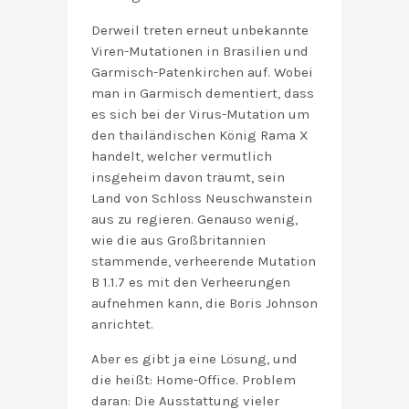
Derweil treten erneut unbekannte
Viren-Mutationen in Brasilien und
Garmisch-Patenkirchen auf. Wobei
man in Garmisch dementiert, dass
es sich bei der Virus-Mutation um
den thailändischen König Rama X
handelt, welcher vermutlich
insgeheim davon träumt, sein
Land von Schloss Neuschwanstein
aus zu regieren. Genauso wenig,
wie die aus Großbritannien
stammende, verheerende Mutation
B 1.1.7 es mit den Verheerungen
aufnehmen kann, die Boris Johnson
anrichtet.
Aber es gibt ja eine Lösung, und
die heißt: Home-Office. Problem
daran: Die Ausstattung vieler