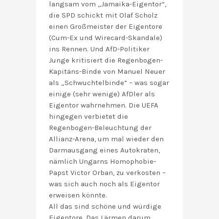
langsam vom „Jamaika-Eigentor“,
die SPD schickt mit Olaf Scholz
einen Großmeister der Eigentore
(Cum-Ex und Wirecard-Skandale)
ins Rennen. Und AfD-Politiker
Junge kritisiert die Regenbogen-
Kapitäns-Binde von Manuel Neuer
als „Schwuchtelbinde“ – was sogar
einige (sehr wenige) AfDler als
Eigentor wahrnehmen. Die UEFA
hingegen verbietet die
Regenbogen-Beleuchtung der
Allianz-Arena, um mal wieder den
Darmausgang eines Autokraten,
nämlich Ungarns Homophobie-
Papst Victor Orban, zu verkosten –
was sich auch noch als Eigentor
erweisen könnte.
All das sind schöne und würdige
Eigentore. Das Lärmen darum