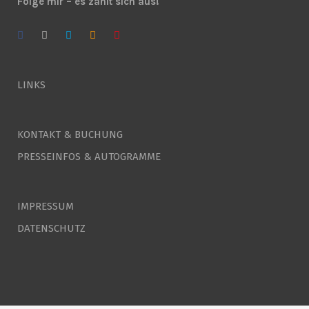
Folge mir – es zahlt sich aus!
LINKS
KONTAKT & BUCHUNG
PRESSEINFOS & AUTOGRAMME
IMPRESSUM
DATENSCHUTZ