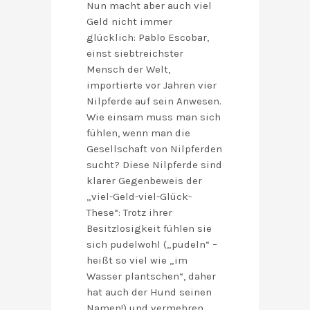
Nun macht aber auch viel
Geld nicht immer
glücklich: Pablo Escobar,
einst siebtreichster
Mensch der Welt,
importierte vor Jahren vier
Nilpferde auf sein Anwesen.
Wie einsam muss man sich
fühlen, wenn man die
Gesellschaft von Nilpferden
sucht? Diese Nilpferde sind
klarer Gegenbeweis der
„viel-Geld-viel-Glück-
These“: Trotz ihrer
Besitzlosigkeit fühlen sie
sich pudelwohl („pudeln“ –
heißt so viel wie „im
Wasser plantschen“, daher
hat auch der Hund seinen
Namen!) und vermehren