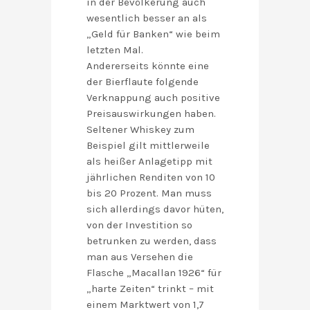
in der Bevölkerung auch
wesentlich besser an als
„Geld für Banken“ wie beim
letzten Mal.
Andererseits könnte eine
der Bierflaute folgende
Verknappung auch positive
Preisauswirkungen haben.
Seltener Whiskey zum
Beispiel gilt mittlerweile
als heißer Anlagetipp mit
jährlichen Renditen von 10
bis 20 Prozent. Man muss
sich allerdings davor hüten,
von der Investition so
betrunken zu werden, dass
man aus Versehen die
Flasche „Macallan 1926“ für
„harte Zeiten“ trinkt – mit
einem Marktwert von 1,7