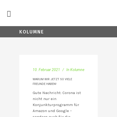
KOLUMNE
10. Februar 2021
In
Kolumne
WARUM WIR JETZT SO VIELE
FREUNDE HABEN!
Gute Nachricht: Corona ist
nicht nur ein
Konjunkturprogramm für
Amazon und Google –
sondern auch für die