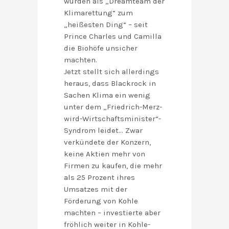
wurden als „Dreamteam der
Klimarettung“ zum
„heißesten Ding“ – seit
Prince Charles und Camilla
die Biohöfe unsicher
machten.
Jetzt stellt sich allerdings
heraus, dass Blackrock in
Sachen Klima ein wenig
unter dem „Friedrich-Merz-
wird-Wirtschaftsminister“-
Syndrom leidet… Zwar
verkündete der Konzern,
keine Aktien mehr von
Firmen zu kaufen, die mehr
als 25 Prozent ihres
Umsatzes mit der
Förderung von Kohle
machten – investierte aber
fröhlich weiter in Kohle-