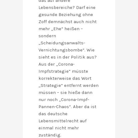
das auf andere
Lebensbereiche? Darf eine
gesunde Beziehung ohne
Zoff demnächst auch nicht
mehr „Ehe“ heißen –
sondern
„Scheidungsanwalts-
Vernichtungsbombe“. Wie
sieht es in der Politik aus?
Aus der „Corona-
Impfstrategie“ müsste
korrekterweise das Wort
„Strategie“ entfernt werden
müssen – sie hieße dann
nur noch „Corona-Impf-
Pannen-Chaos“. Aber da ist
das deutsche
Lebensmittelrecht auf
einmal nicht mehr
zuständig.