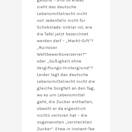
gesund – und so etwas
sieht das deutsche
Lebensmittelrecht nicht
vor! Jedenfalls nicht für
Schokolade. Unklar ist, wie
die Tafel jetzt bezeichnet
werden darf – „Markt-Gift“?
„Ruinöser
Wettbewerbsverzerrer?“
oder „Süßigkeit ohne
Vergiftungs-Hintergrund“?
Leider legt das deutsche
Lebensmittelrecht nicht die
gleiche Sorgfalt an den Tag,
wo es um Lebensmittel
geht, die Zucker enthalten,
obwohl er da eigentlich
nichts verloren hat – die
sogenannten „versteckten
Zucker“. Etwa in Instant-Tee