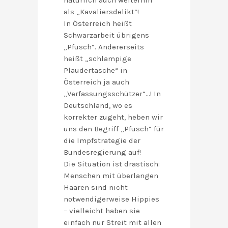
natürlich auch weiterhin
als „Kavaliersdelikt“!
In Österreich heißt
Schwarzarbeit übrigens
„Pfusch“. Andererseits
heißt „schlampige
Plaudertasche“ in
Österreich ja auch
„Verfassungsschützer“…! In
Deutschland, wo es
korrekter zugeht, heben wir
uns den Begriff „Pfusch“ für
die Impfstrategie der
Bundesregierung auf!
Die Situation ist drastisch:
Menschen mit überlangen
Haaren sind nicht
notwendigerweise Hippies
– vielleicht haben sie
einfach nur Streit mit allen