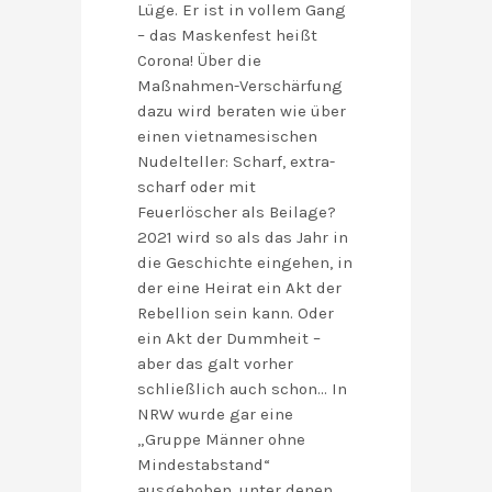
Lüge. Er ist in vollem Gang
– das Maskenfest heißt
Corona! Über die
Maßnahmen-Verschärfung
dazu wird beraten wie über
einen vietnamesischen
Nudelteller: Scharf, extra-
scharf oder mit
Feuerlöscher als Beilage?
2021 wird so als das Jahr in
die Geschichte eingehen, in
der eine Heirat ein Akt der
Rebellion sein kann. Oder
ein Akt der Dummheit –
aber das galt vorher
schließlich auch schon… In
NRW wurde gar eine
„Gruppe Männer ohne
Mindestabstand“
ausgehoben, unter denen