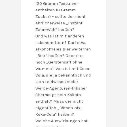
(20 Gramm Teepulver
enthalten 18 Gramm
Zucker) – sollte der nicht
ehrlicherweise „Instant-
Zahn-Weh“ heißen?
Und was ist mit anderen
Lebensmitteln? Darf etwa
alkoholfreies Bier weiterhin
„Bier“ heißen? Oder nur
noch „Gerstensaft ohne
Wumms“. Was ist mit Coca-
Cola, die ja bekanntlich und
zum Leidwesen vieler
Werbe-Agenturen-Inhaber
überhaupt kein Kokain
enthält? Muss die nicht
eigentlich „Bätsch-nix-
Koka-Cola“ heißen?
Welche Auswirkungen hat