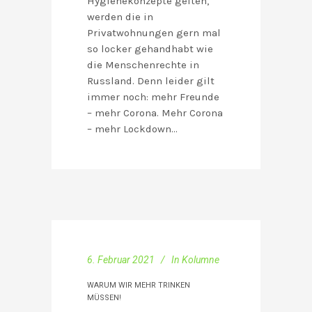
Hygienekonzepte gelten,
werden die in
Privatwohnungen gern mal
so locker gehandhabt wie
die Menschenrechte in
Russland. Denn leider gilt
immer noch: mehr Freunde
– mehr Corona. Mehr Corona
– mehr Lockdown…
6. Februar 2021
In
Kolumne
WARUM WIR MEHR TRINKEN
MÜSSEN!