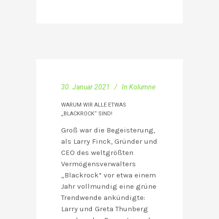
30. Januar 2021
In
Kolumne
WARUM WIR ALLE ETWAS
„BLACKROCK“ SIND!
Groß war die Begeisterung,
als Larry Finck, Gründer und
CEO des weltgrößten
Vermögensverwalters
„Blackrock“ vor etwa einem
Jahr vollmundig eine grüne
Trendwende ankündigte:
Larry und Greta Thunberg