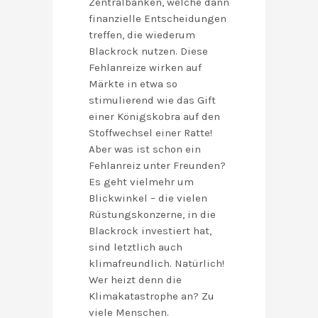
Zentralbanken, welche dann
finanzielle Entscheidungen
treffen, die wiederum
Blackrock nutzen. Diese
Fehlanreize wirken auf
Märkte in etwa so
stimulierend wie das Gift
einer Königskobra auf den
Stoffwechsel einer Ratte!
Aber was ist schon ein
Fehlanreiz unter Freunden?
Es geht vielmehr um
Blickwinkel – die vielen
Rüstungskonzerne, in die
Blackrock investiert hat,
sind letztlich auch
klimafreundlich. Natürlich!
Wer heizt denn die
Klimakatastrophe an? Zu
viele Menschen.