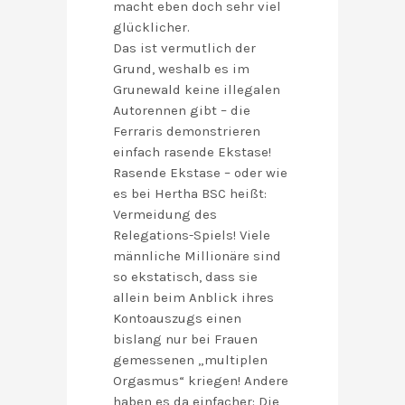
macht eben doch sehr viel
glücklicher.
Das ist vermutlich der
Grund, weshalb es im
Grunewald keine illegalen
Autorennen gibt – die
Ferraris demonstrieren
einfach rasende Ekstase!
Rasende Ekstase – oder wie
es bei Hertha BSC heißt:
Vermeidung des
Relegations-Spiels! Viele
männliche Millionäre sind
so ekstatisch, dass sie
allein beim Anblick ihres
Kontoauszugs einen
bislang nur bei Frauen
gemessenen „multiplen
Orgasmus“ kriegen! Andere
haben es da einfacher: Die