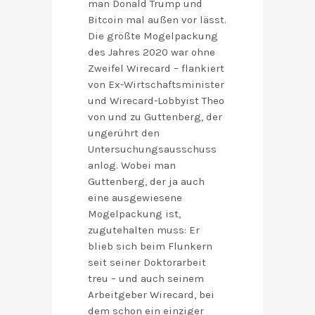
man Donald Trump und
Bitcoin mal außen vor lässt.
Die größte Mogelpackung
des Jahres 2020 war ohne
Zweifel Wirecard – flankiert
von Ex-Wirtschaftsminister
und Wirecard-Lobbyist Theo
von und zu Guttenberg, der
ungerührt den
Untersuchungsausschuss
anlog. Wobei man
Guttenberg, der ja auch
eine ausgewiesene
Mogelpackung ist,
zugutehalten muss: Er
blieb sich beim Flunkern
seit seiner Doktorarbeit
treu – und auch seinem
Arbeitgeber Wirecard, bei
dem schon ein einziger