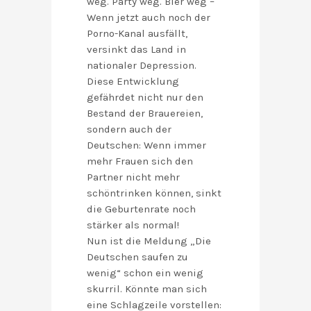
weg. Party weg. Bier weg –
Wenn jetzt auch noch der
Porno-Kanal ausfällt,
versinkt das Land in
nationaler Depression.
Diese Entwicklung
gefährdet nicht nur den
Bestand der Brauereien,
sondern auch der
Deutschen: Wenn immer
mehr Frauen sich den
Partner nicht mehr
schöntrinken können, sinkt
die Geburtenrate noch
stärker als normal!
Nun ist die Meldung „Die
Deutschen saufen zu
wenig“ schon ein wenig
skurril. Könnte man sich
eine Schlagzeile vorstellen: