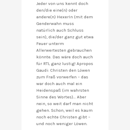
Jeder von uns kennt doch
den/die eine(n) oder
andere(n) HexerIn (mit dem
Genderwahn muss
natürlich auch Schluss
sein), die/der ganz gut etwa
Feuer unterm
Allerwertesten gebrauchen
könnte. Das wäre doch auch
für RTL ganz lustig! Apropos
Gaudi: Christen den Löwen
zum Fraß vorwerfen – das
war doch auch mal ein
Heidenspaß (im wahrsten
Sinne des Wortes)… Aber
nein, so weit darf man nicht
gehen. Schon, weil es kaum
noch echte Christen gibt –
und noch weniger Löwen.