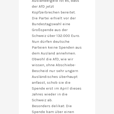
Ausländergeld ist es, dass
der AfD jetzt
Kopfzerbrechen bereitet.
Die Partei erhielt vor der
Bundestagswahl eine
Großspende aus der
Schweiz über 132.000 Euro.
Nun dürfen deutsche
Parteien keine Spenden aus
dem Ausland annehmen.
Obwohl die AfD, wie wir
wissen, ohne Abschiebe-
Bescheid nur sehr ungern
Ausländisches überhaupt
anfasst, schob sie die
Spende erst im April dieses
Jahres wieder in die
Schweiz ab.
Besonders delikat: Die
Spende kam über einen