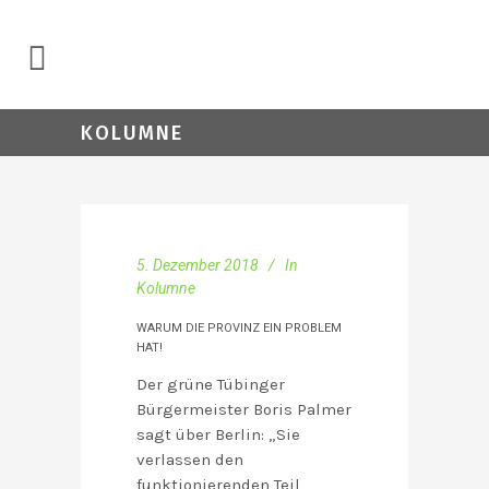
KOLUMNE
5. Dezember 2018
In
Kolumne
WARUM DIE PROVINZ EIN PROBLEM
HAT!
Der grüne Tübinger
Bürgermeister Boris Palmer
sagt über Berlin: „Sie
verlassen den
funktionierenden Teil