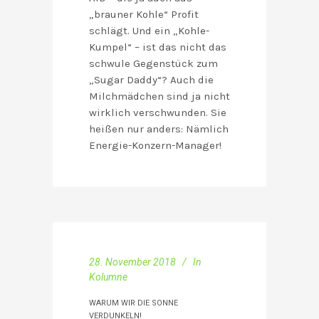
„brauner Kohle“ Profit
schlägt. Und ein „Kohle-
Kumpel“ – ist das nicht das
schwule Gegenstück zum
„Sugar Daddy“? Auch die
Milchmädchen sind ja nicht
wirklich verschwunden. Sie
heißen nur anders: Nämlich
Energie-Konzern-Manager!
28. November 2018
In
Kolumne
WARUM WIR DIE SONNE
VERDUNKELN!