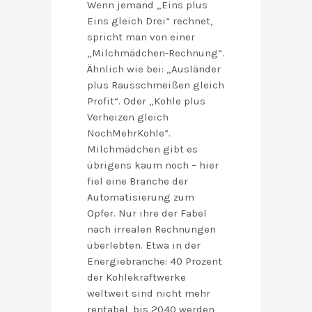
Wenn jemand „Eins plus
Eins gleich Drei“ rechnet,
spricht man von einer
„Milchmädchen-Rechnung“.
Ähnlich wie bei: „Ausländer
plus Rausschmeißen gleich
Profit“. Oder „Kohle plus
Verheizen gleich
NochMehrKohle“.
Milchmädchen gibt es
übrigens kaum noch – hier
fiel eine Branche der
Automatisierung zum
Opfer. Nur ihre der Fabel
nach irrealen Rechnungen
überlebten. Etwa in der
Energiebranche: 40 Prozent
der Kohlekraftwerke
weltweit sind nicht mehr
rentabel, bis 2040 werden