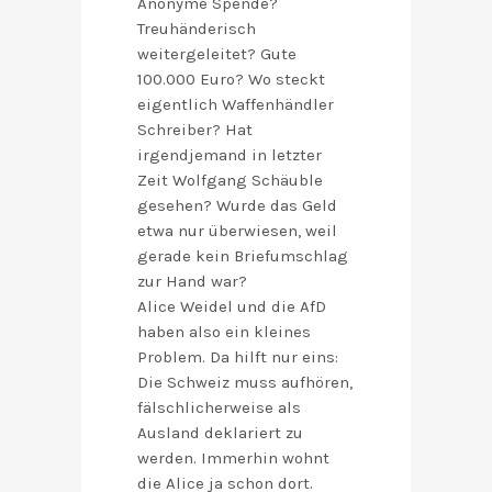
Anonyme Spende?
Treuhänderisch
weitergeleitet? Gute
100.000 Euro? Wo steckt
eigentlich Waffenhändler
Schreiber? Hat
irgendjemand in letzter
Zeit Wolfgang Schäuble
gesehen? Wurde das Geld
etwa nur überwiesen, weil
gerade kein Briefumschlag
zur Hand war?
Alice Weidel und die AfD
haben also ein kleines
Problem. Da hilft nur eins:
Die Schweiz muss aufhören,
fälschlicherweise als
Ausland deklariert zu
werden. Immerhin wohnt
die Alice ja schon dort.