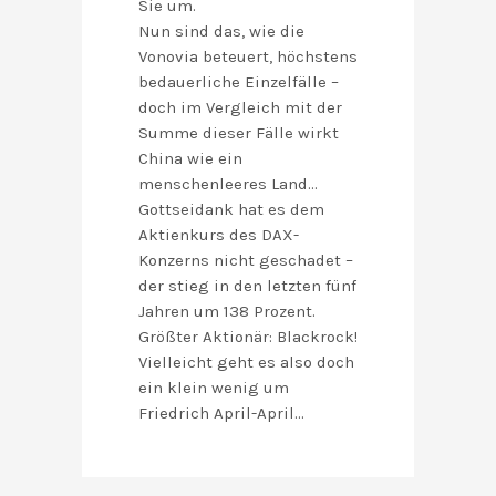
Sie um.
Nun sind das, wie die
Vonovia beteuert, höchstens
bedauerliche Einzelfälle –
doch im Vergleich mit der
Summe dieser Fälle wirkt
China wie ein
menschenleeres Land…
Gottseidank hat es dem
Aktienkurs des DAX-
Konzerns nicht geschadet –
der stieg in den letzten fünf
Jahren um 138 Prozent.
Größter Aktionär: Blackrock!
Vielleicht geht es also doch
ein klein wenig um
Friedrich April-April…