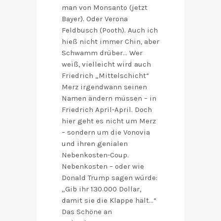
man von Monsanto (jetzt
Bayer). Oder Verona
Feldbusch (Pooth). Auch ich
hieß nicht immer Chin, aber
Schwamm drüber… Wer
weiß, vielleicht wird auch
Friedrich „Mittelschicht“
Merz irgendwann seinen
Namen ändern müssen – in
Friedrich April-April. Doch
hier geht es nicht um Merz
– sondern um die Vonovia
und ihren genialen
Nebenkosten-Coup.
Nebenkosten – oder wie
Donald Trump sagen würde:
„Gib ihr 130.000 Dollar,
damit sie die Klappe hält…“
Das Schöne an