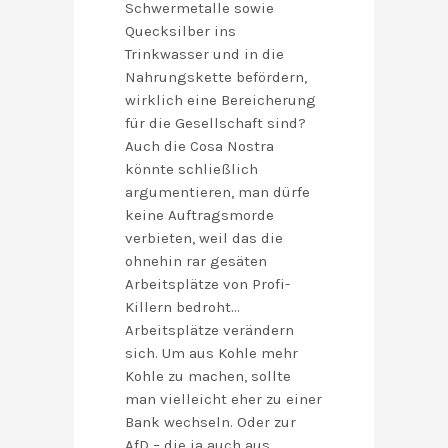
Schwermetalle sowie
Quecksilber ins
Trinkwasser und in die
Nahrungskette befördern,
wirklich eine Bereicherung
für die Gesellschaft sind?
Auch die Cosa Nostra
könnte schließlich
argumentieren, man dürfe
keine Auftragsmorde
verbieten, weil das die
ohnehin rar gesäten
Arbeitsplätze von Profi-
Killern bedroht…
Arbeitsplätze verändern
sich. Um aus Kohle mehr
Kohle zu machen, sollte
man vielleicht eher zu einer
Bank wechseln. Oder zur
AfD – die ja auch aus