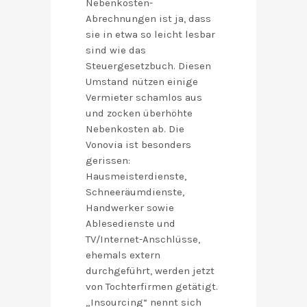
Nebenkosten-
Abrechnungen ist ja, dass
sie in etwa so leicht lesbar
sind wie das
Steuergesetzbuch. Diesen
Umstand nützen einige
Vermieter schamlos aus
und zocken überhöhte
Nebenkosten ab. Die
Vonovia ist besonders
gerissen:
Hausmeisterdienste,
Schneeräumdienste,
Handwerker sowie
Ablesedienste und
TV/Internet-Anschlüsse,
ehemals extern
durchgeführt, werden jetzt
von Tochterfirmen getätigt.
„Insourcing“ nennt sich