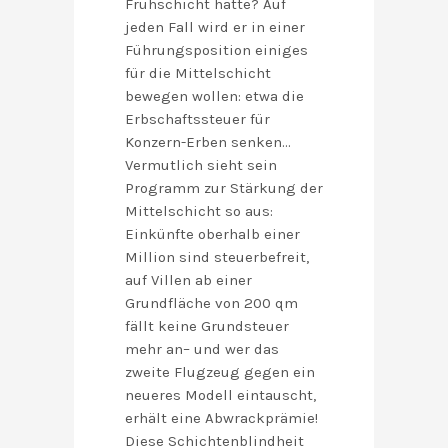
Frühschicht hatte? Auf
jeden Fall wird er in einer
Führungsposition einiges
für die Mittelschicht
bewegen wollen: etwa die
Erbschaftssteuer für
Konzern-Erben senken…
Vermutlich sieht sein
Programm zur Stärkung der
Mittelschicht so aus:
Einkünfte oberhalb einer
Million sind steuerbefreit,
auf Villen ab einer
Grundfläche von 200 qm
fällt keine Grundsteuer
mehr an– und wer das
zweite Flugzeug gegen ein
neueres Modell eintauscht,
erhält eine Abwrackprämie!
Diese Schichtenblindheit