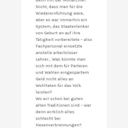
denn mit der Monarchie?
Nicht, dass man für die
Wiedereinführung wäre,
aber es war immerhin ein
System, das Staatenlenker
von Geburt an auf ihre
Tätigkeit vorbereitete – also
Fachpersonal einsetzte
anstelle arbeitsloser
Lehrer… Was könnte man
sich mit dem für Parteien
und Wahlen eingespartem
Geld nicht alles an
Wohltaten für das Volk
leisten?
Wo wir schon bei guten
alten Traditionen sind – war
denn wirklich alles
schlecht bei
Hexenverbrennungen?