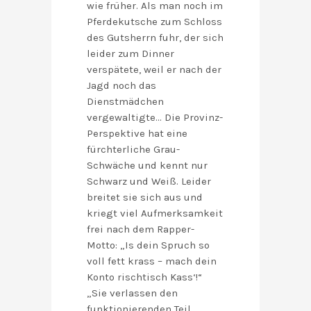
wie früher. Als man noch im
Pferdekutsche zum Schloss
des Gutsherrn fuhr, der sich
leider zum Dinner
verspätete, weil er nach der
Jagd noch das
Dienstmädchen
vergewaltigte… Die Provinz-
Perspektive hat eine
fürchterliche Grau-
Schwäche und kennt nur
Schwarz und Weiß. Leider
breitet sie sich aus und
kriegt viel Aufmerksamkeit
frei nach dem Rapper-
Motto: „Is dein Spruch so
voll fett krass – mach dein
Konto rischtisch Kass‘!“
„Sie verlassen den
funktionierenden Teil