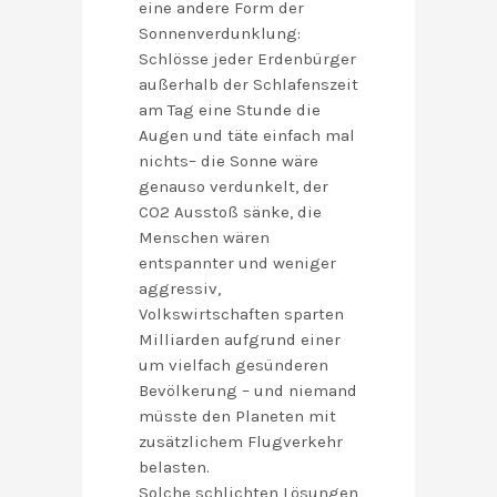
eine andere Form der
Sonnenverdunklung:
Schlösse jeder Erdenbürger
außerhalb der Schlafenszeit
am Tag eine Stunde die
Augen und täte einfach mal
nichts– die Sonne wäre
genauso verdunkelt, der
CO2 Ausstoß sänke, die
Menschen wären
entspannter und weniger
aggressiv,
Volkswirtschaften sparten
Milliarden aufgrund einer
um vielfach gesünderen
Bevölkerung – und niemand
müsste den Planeten mit
zusätzlichem Flugverkehr
belasten.
Solche schlichten Lösungen