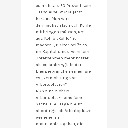
es mehr als 70 Prozent sein
– fand eine Studie jetzt
heraus. Man wird
demnächst also noch Kohle
mitbringen müssen, um
aus Kohle „Kohle“ zu
machen! „Pleite“ heißt es
im Kapitalismus, wenn ein
Unternehmen mehr kostet
als es einbringt. In der
Energiebranche nennen sie
es „Vernichtung von
Arbeitsplätzen“…
Nun sind sichere
Arbeitsplätze eine feine
Sache. Die Frage bleibt
allerdings, ob Arbeitsplätze
wie jene im
Braunkohletagebau, die