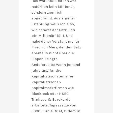
Das war 2001 und ich war
natürlich kein Millionär,
sondern ziemlich
abgebrannt. Aus eigener
Erfahrung weiß ich also,
wie schwer der Satz „Ich
bin Millionär“ fällt. Und
habe daher Verständnis für
Friedrich Merz, der den Satz
ebenfalls nicht über die
Lippen kriegte.
Andererseits: Wenn jemand
jahrelang für die
kapitalistischsten aller
kapitalistischen
Kapitalmarktfirmen wie
Blackrock oder HSBC
Trinkaus & Burckardt
arbeitete, Tagessätze von
5000 Euro aufrief, zudem in