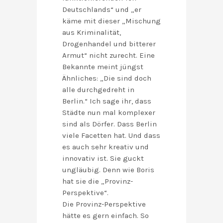
Deutschlands“ und „er
käme mit dieser „Mischung
aus Kriminalität,
Drogenhandel und bitterer
Armut“ nicht zurecht. Eine
Bekannte meint jüngst
Ähnliches: „Die sind doch
alle durchgedreht in
Berlin.“ Ich sage ihr, dass
Städte nun mal komplexer
sind als Dörfer. Dass Berlin
viele Facetten hat. Und dass
es auch sehr kreativ und
innovativ ist. Sie guckt
ungläubig. Denn wie Boris
hat sie die „Provinz-
Perspektive“.
Die Provinz-Perspektive
hätte es gern einfach. So