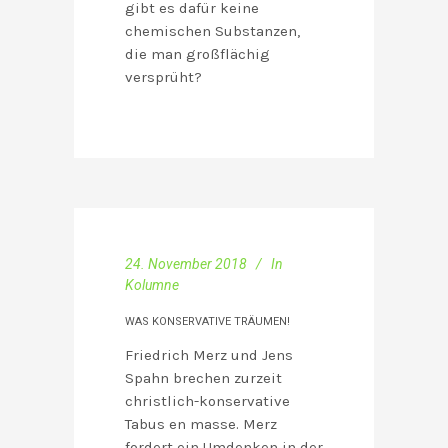
gibt es dafür keine
chemischen Substanzen,
die man großflächig
versprüht?
24. November 2018
In
Kolumne
WAS KONSERVATIVE TRÄUMEN!
Friedrich Merz und Jens
Spahn brechen zurzeit
christlich-konservative
Tabus en masse. Merz
fordert ein Umdenken in der