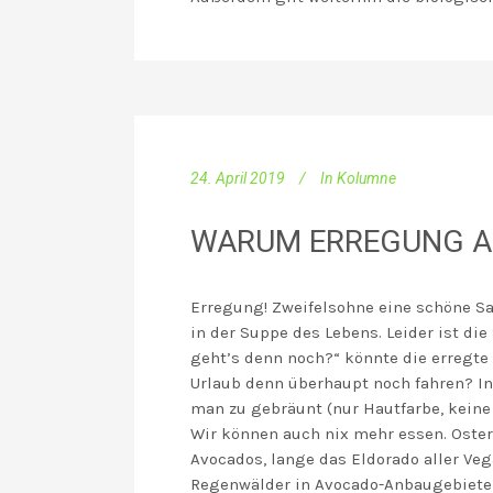
24. April 2019
In
Kolumne
WARUM ERREGUNG AU
Erregung! Zweifelsohne eine schöne Sa
in der Suppe des Lebens. Leider ist die
geht’s denn noch?“ könnte die erregte
Urlaub denn überhaupt noch fahren? In
man zu gebräunt (nur Hautfarbe, keine
Wir können auch nix mehr essen. Oster
Avocados, lange das Eldorado aller Veg
Regenwälder in Avocado-Anbaugebieten 