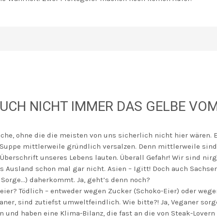
CH NICHT IMMER DAS GELBE VOM E
che, ohne die die meisten von uns sicherlich nicht hier wären.
 Suppe mittlerweile gründlich versalzen. Denn mittlerweile sind 
 Überschrift unseres Lebens lauten. Überall Gefahr! Wir sind n
s Ausland schon mal gar nicht. Asien – Igitt! Doch auch Sachse
 Sorge…) daherkommt. Ja, geht’s denn noch?
eier? Tödlich – entweder wegen Zucker (Schoko-Eier) oder wegen
aner, sind zutiefst umweltfeindlich. Wie bitte?! Ja, Veganer sor
und haben eine Klima-Bilanz, die fast an die von Steak-Lovern 