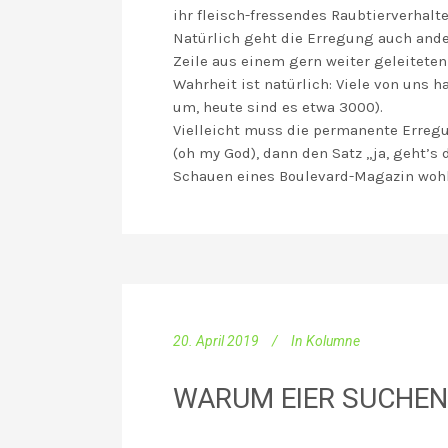
ihr fleisch-fressendes Raubtierverhalt
Natürlich geht die Erregung auch ander
Zeile aus einem gern weiter geleiteten 
Wahrheit ist natürlich: Viele von uns
um, heute sind es etwa 3000).
Vielleicht muss die permanente Erreg
(oh my God), dann den Satz „ja, geht’s 
Schauen eines Boulevard-Magazin wohlt
20. April 2019
In
Kolumne
WARUM EIER SUCHEN