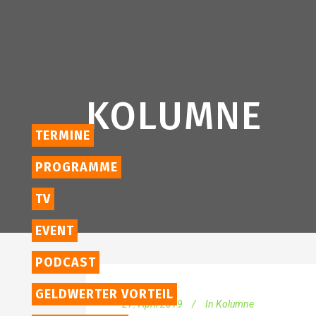
KOLUMNE
TERMINE
PROGRAMME
TV
EVENT
PODCAST
GELDWERTER VORTEIL
27. April 2019
In
Kolumne