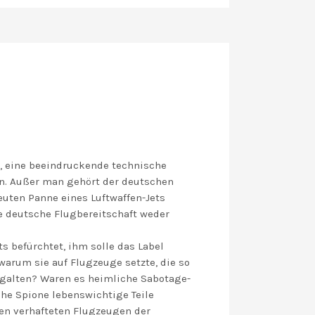
t, eine beeindruckende technische
nn. Außer man gehört der deutschen
euten Panne eines Luftwaffen-Jets
e deutsche Flugbereitschaft weder
s befürchtet, ihm solle das Label
arum sie auf Flugzeuge setzte, die so
 galten? Waren es heimliche Sabotage-
he Spione lebenswichtige Teile
en verhafteten Flugzeugen der