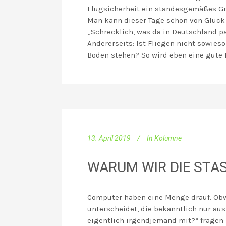
Flugsicherheit ein standesgemäßes Gr
Man kann dieser Tage schon von Glück
„Schrecklich, was da in Deutschland pa
Andererseits: Ist Fliegen nicht sowies
Boden stehen? So wird eben eine gute N
13. April 2019
In
Kolumne
WARUM WIR DIE STASI
Computer haben eine Menge drauf. Obwo
unterscheidet, die bekanntlich nur aus
eigentlich irgendjemand mit?“ fragen m