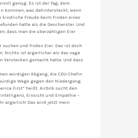
rvoll genug. Es ist der Tag, dem
eln kommen, was dahintersteckt, wenn
ie kindliche Freude beim Finden eines
efunden hatte als die Geschwister. Und
en, dass man die überzähligen Eier
 suchen und finden Eier. Das ist doch
. Nichts ist ärgerlicher als das vage
em Verstecken gemacht hatte. Und dass
einen würdigen Abgang, die CDU-Chefin
 würdige Wege gegen den Niedergang.
ica First“ heißt. Airbnb sucht den
ntelligenz, Einsicht und Empathie –
r ärgerlich! Das wird jetzt mein