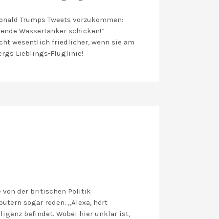
 Donald Trumps Tweets vorzukommen:
egende Wassertanker schicken!“
cht wesentlich friedlicher, wenn sie am
rgs Lieblings-Fluglinie!
von der britischen Politik
utern sogar reden. „Alexa, hört
genz befindet. Wobei hier unklar ist,