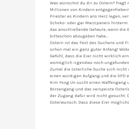
Was wünschst du dir zu Ostern? fragt m
Millionen von Kindern entgegenfieber
Priester es Kindern ans Herz legen, ve
Schoko- oder gar Marzipaneis hinterm 
das anschließende Geheule, wenn die E
bitteschön abzugeben habe…
Ostern ist das Fest des Suchens und Fi
schon mal ein ganz guter Anfang! Wobei
Gefühl, dass die Eier nicht wirklich 
womöglich irgendwo noch ungefundene
Zumal die österliche Suche sich nicht 
einen würdigen Aufgang und die SPD 
Kim Yong Un sucht einen Waffengang un
Börsengang und das verspeiste Osterl
der Zugang dafür wird nicht gesucht. D
Osterwunsch: Dass diese Eier möglich