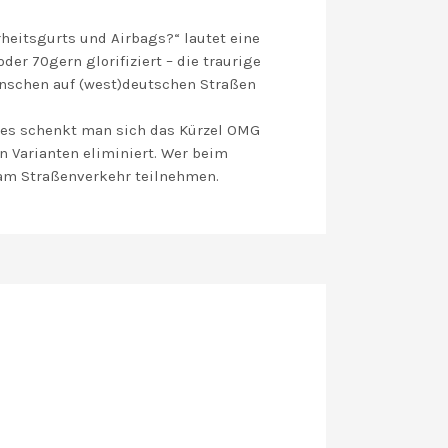
heitsgurts und Airbags?“ lautet eine
der 70gern glorifiziert – die traurige
enschen auf (west)deutschen Straßen
tes schenkt man sich das Kürzel OMG
en Varianten eliminiert. Wer beim
 am Straßenverkehr teilnehmen.