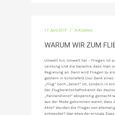
17. April 2019
In
Kolumne
WARUM WIR ZUM FLIE
Umwelt hin, Umwelt her – Fliegen ist 
Leistung und die Garantie, dass man s
Regierung an. Dann wird Fliegen zu ei
gestern in Schönefeld (nur dank eines
„Flug“ noch „bereit“ ist, sondern in erst
Der Flugbereitschaftsdienst der deutsc
„Pannendienst“ abspenstig gemacht wer
aus der Mode gekommen waren, dass sie
Akte? Wurden die Flieger von ehemalig
entwendet? War etwa der einzige Zwec