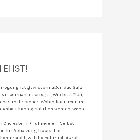
I IST!
 Erregung ist gewissermaßen das Salz
wir permanent erregt. „Wie bitte?! Ja,
irgends mehr sicher. Wohin kann man im
n-Anhalt kann gefährlich werden, wenn
 Cholesterin (Hühnereier). Selbst
gen für Abholzung tropischer
heranreicht, welche natürlich durch