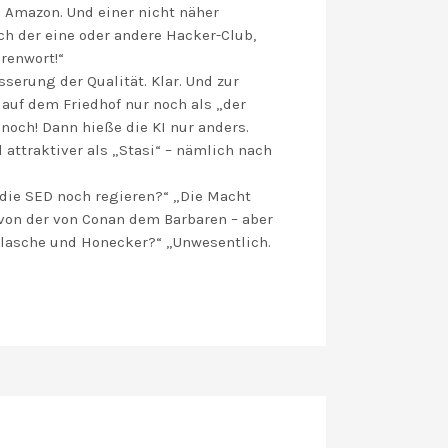
 Amazon. Und einer nicht näher
ch der eine oder andere Hacker-Club,
hrenwort!“
serung der Qualität. Klar. Und zur
 auf dem Friedhof nur noch als „der
noch! Dann hieße die KI nur anders.
 attraktiver als „Stasi“ – nämlich nach
 die SED noch regieren?“ „Die Macht
 von der von Conan dem Barbaren – aber
 Flasche und Honecker?“ „Unwesentlich.