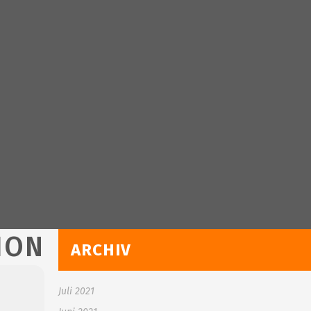
ION
ARCHIV
Juli 2021