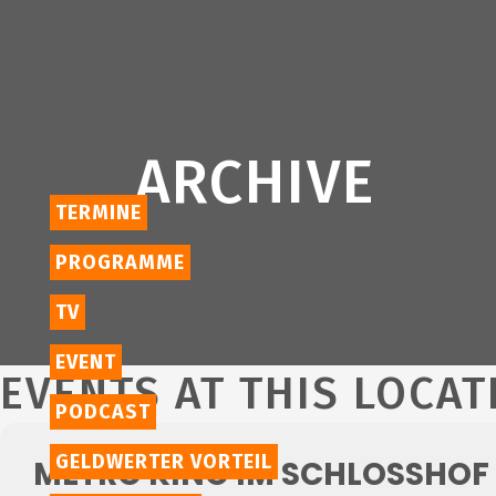
ARCHIVE
TERMINE
PROGRAMME
TV
EVENT
EVENTS AT THIS LOCAT
PODCAST
GELDWERTER VORTEIL
METRO KINO IM SCHLOSSHOF