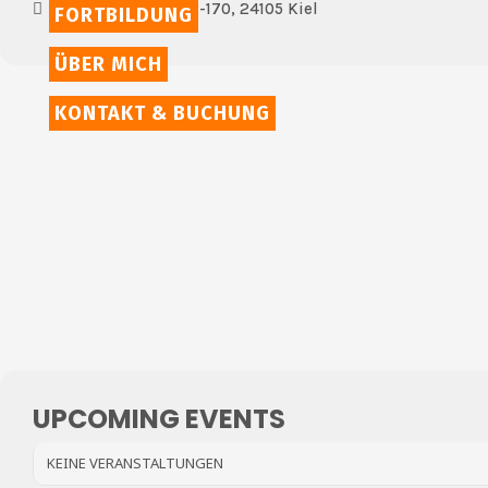
Holtenauerstr. 162-170, 24105 Kiel
FORTBILDUNG
ÜBER MICH
KONTAKT & BUCHUNG
UPCOMING EVENTS
KEINE VERANSTALTUNGEN