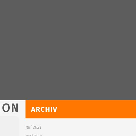
ION
ARCHIV
Juli 2021