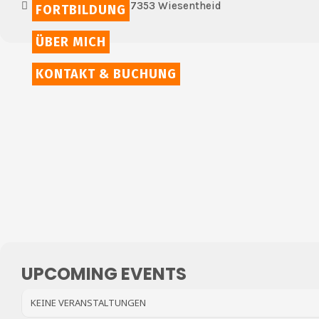
Bahnhofstraße 11 97353 Wiesentheid
FORTBILDUNG
ÜBER MICH
KONTAKT & BUCHUNG
UPCOMING EVENTS
KEINE VERANSTALTUNGEN