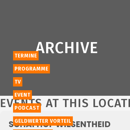
ARCHIVE
TERMINE
PROGRAMME
TV
EVENT
EVENTS AT THIS LOCAT
PODCAST
GELDWERTER VORTEIL
SCHAFHOF WIESENTHEID