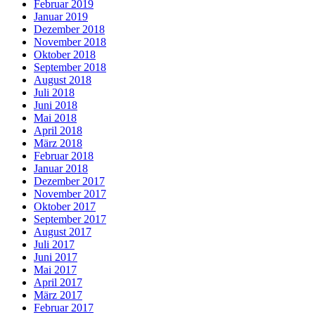
Februar 2019
Januar 2019
Dezember 2018
November 2018
Oktober 2018
September 2018
August 2018
Juli 2018
Juni 2018
Mai 2018
April 2018
März 2018
Februar 2018
Januar 2018
Dezember 2017
November 2017
Oktober 2017
September 2017
August 2017
Juli 2017
Juni 2017
Mai 2017
April 2017
März 2017
Februar 2017