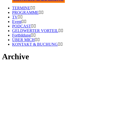
TERMINE
PROGRAMME
TV
Event
PODCAST
GELDWERTER VORTEIL
Fortbildung
ÜBER MICH
KONTAKT & BUCHUNG
Archive