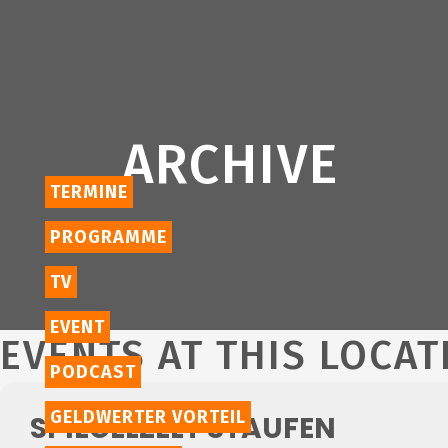
ARCHIVE
TERMINE
PROGRAMME
TV
EVENT
EVENTS AT THIS LOCAT
PODCAST
GELDWERTER VORTEIL
SPIEGELZELT STAUFEN