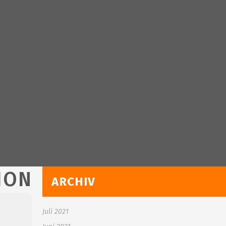
ION
ARCHIV
Juli 2021